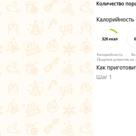
Количество пор
Калорийность
326 ккал
6
Калорийность
Бе
Пищевая ценность на 
Как приготови