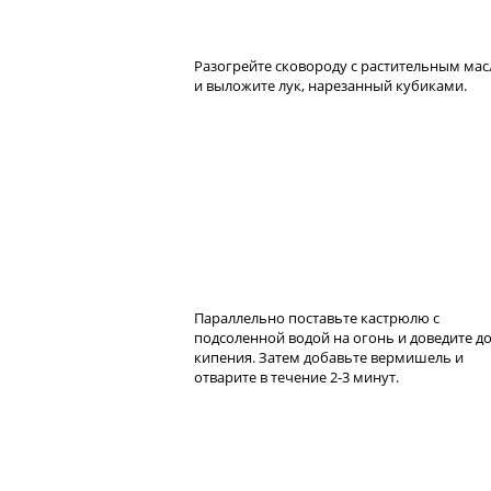
Разогрейте сковороду с растительным ма
и выложите лук, нарезанный кубиками.
Параллельно поставьте кастрюлю с
подсоленной водой на огонь и доведите д
кипения. Затем добавьте вермишель и
отварите в течение 2-3 минут.