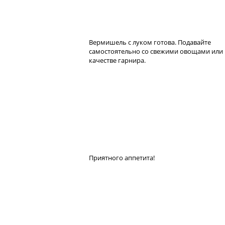
Вермишель с луком готова. Подавайте
самостоятельно со свежими овощами или 
качестве гарнира.
Приятного аппетита!