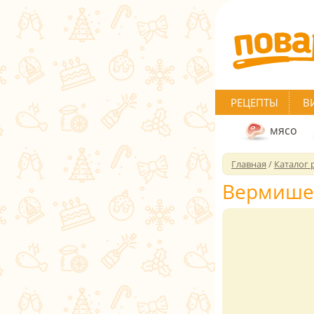
РЕЦЕПТЫ
В
мясо
Главная
/
Каталог 
Вермишел