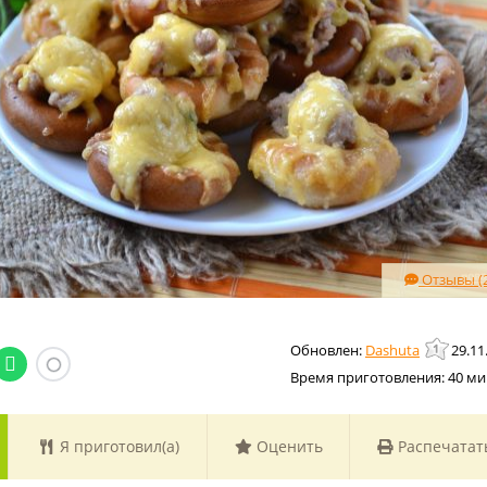
Отзывы (2
Dashuta
29.11
Время приготовления:
40 ми
Я приготовил(а)
Оценить
Распечатат