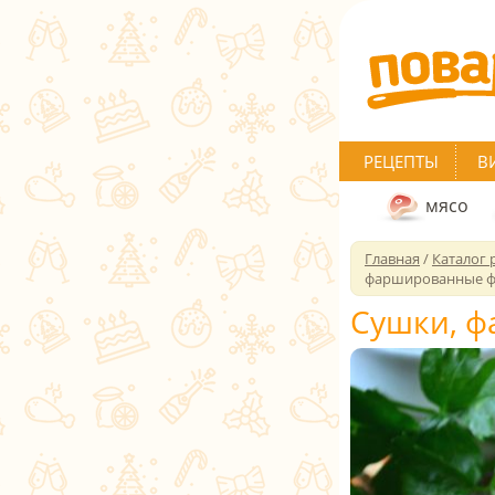
РЕЦЕПТЫ
В
мясо
Главная
/
Каталог 
фаршированные 
Сушки, 