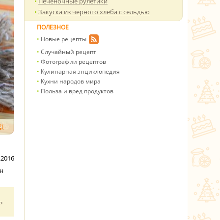
Печеночные рулетики
Закуска из черного хлеба с сельдью
ПОЛЕЗНОЕ
Новые рецепты
Случайный рецепт
Фотографии рецептов
Кулинарная энциклопедия
Кухни народов мира
Польза и вред продуктов
)
.2016
н
ь