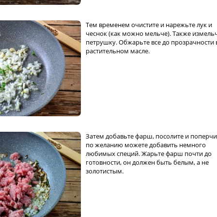
Тем временем очистите и нарежьте лук и
чеснок (как можно мельче). Также измель
петрушку. Обжарьте все до прозрачности 
растительном масле.
Затем добавьте фарш, посолите и поперчи
по желанию можете добавить немного
любимых специй. Жарьте фарш почти до
готовности, он должен быть белым, а не
золотистым.