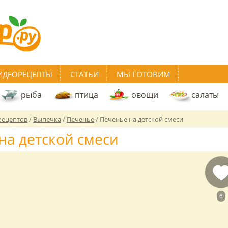
ИДЕОРЕЦЕПТЫ
СТАТЬИ
МЫ ГОТОВИМ
рыба
птица
овощи
салаты
рецептов
/
Выпечка
/
Печенье
/
Печенье на детской смеси
на детской смеси
6