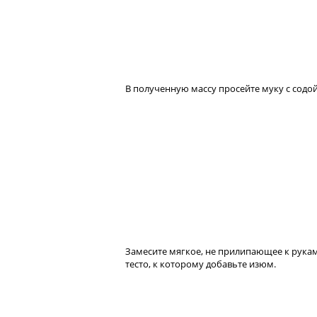
В полученную массу просейте муку с содой
Замесите мягкое, не прилипающее к рука
тесто, к которому добавьте изюм.