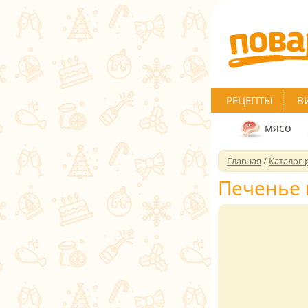
РЕЦЕПТЫ
В
мясо
Главная
/
Каталог 
Печенье 