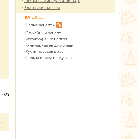
Блины на минеральной воде
Блинчики с мясом
ПОЛЕЗНОЕ
Новые рецепты
Случайный рецепт
Фотографии рецептов
Кулинарная энциклопедия
Кухни народов мира
Польза и вред продуктов
.2025
ь