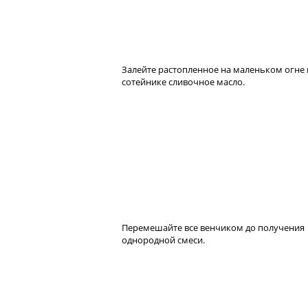
Залейте растопленное на маленьком огне 
сотейнике сливочное масло.
Перемешайте все венчиком до получения
однородной смеси.