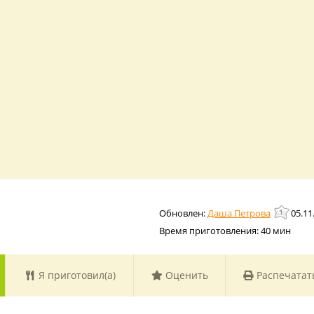
Даша Петрова
05.11
Время приготовления:
40 мин
Я приготовил(а)
Оценить
Распечатат