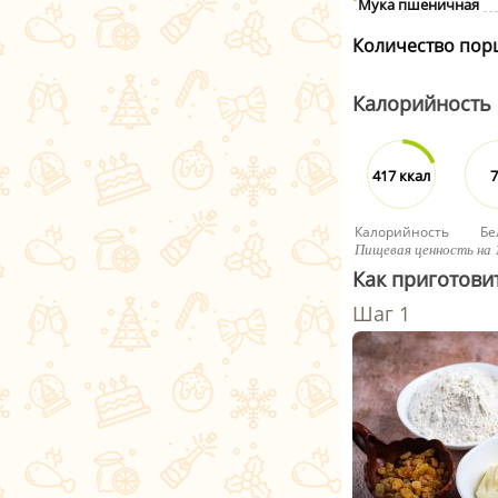
Мука пшеничная
Количество пор
Калорийность
417 ккал
7
Калорийность
Бе
Пищевая ценность на 
Как приготови