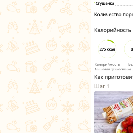
Сгущенка
Количество пор
Калорийность
275 ккал
3
Калорийность
Бе
Пищевая ценность на 
Как приготови