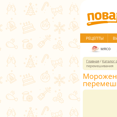
РЕЦЕПТЫ
В
мясо
Главная
/
Каталог 
перемешивания
Морожено
перемеш