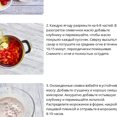
2. Каждую ягоду разрежьте на 6-8 частей. В
разогретое сливочное масло добавьте
клубнику и перемешайте, чтобы масло
покрыло каждый кусочек. Сверху высыпьт
сахар и потушите на среднем огне в течен
10-15 минут, периодически помешивая.
Снимите с огня и полностью остудите.
3. Охлажденные сливки взбейте в устойчи
массу. Добавьте сгущенку и хорошо смеш
миксером. Аккуратно добавьте остывшую
клубнику и перемешайте лопаткой.
Распределите мороженое в форме, накрой
пищевой пленкой и отправьте в морозилк
8-10 часов.