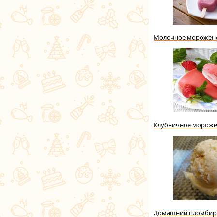
Молочное морожено
Клубничное морожен
Домашний пломбир