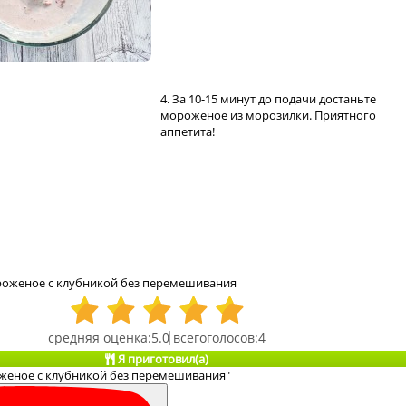
4. За 10-15 минут до подачи достаньте
мороженое из морозилки. Приятного
аппетита!
оженое с клубникой без перемешивания
5.0
4
Я приготовил(а)
женое с клубникой без перемешивания"