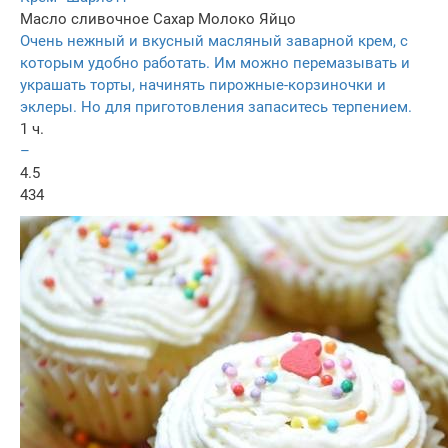
Масло сливочное
Сахар
Молоко
Яйцо
Очень нежный и вкусный масляный заварной крем, с
которым удобно работать. Им можно перемазывать и
украшать торты, начинять пирожные-корзиночки и
эклеры. Но для приготовления запаситесь терпением.
1 ч.
–
4.5
434