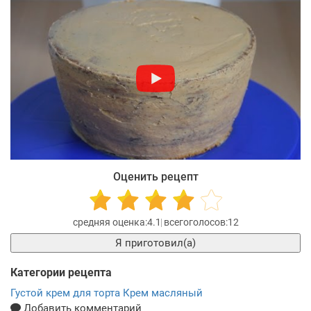
Оценить рецепт
4.1
12
Я приготовил(а)
Категории рецепта
Густой крем для торта
Крем масляный
Добавить комментарий