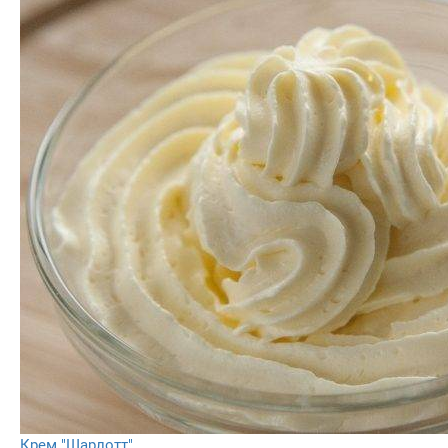
Крем "Шарлотт"