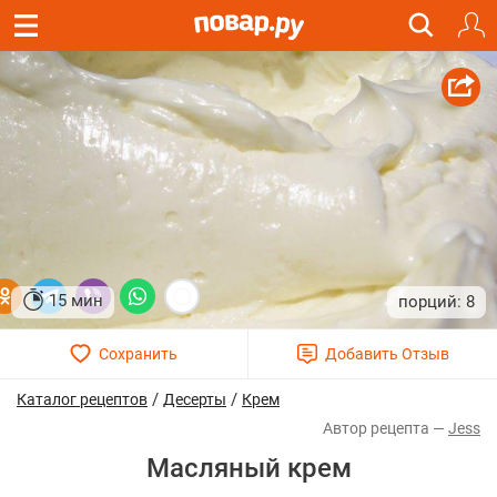
15 мин
8
/
/
Каталог рецептов
Десерты
Крем
Jess
Масляный крем