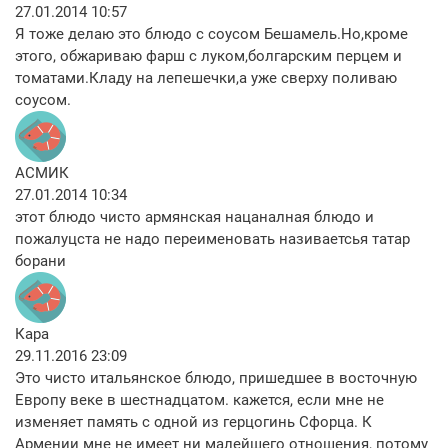
27.01.2014 10:57
Я тоже делаю это блюдо с соусом Бешамель.Но,кроме
этого, обжариваю фарш с луком,болгарским перцем и
томатами.Кладу на лепешечки,а уже сверху поливаю
соусом.
АСМИК
27.01.2014 10:34
этот блюдо чисто армянская нацаналная блюдо и
пожалуцста не надо переименовать називаетсья татар
борани
Кара
29.11.2016 23:09
Это чисто итальянское блюдо, пришедшее в восточную
Европу веке в шестнадцатом. кажется, если мне не
изменяет память с одной из герцогинь Сфорца. К
Армении мне не имеет ни малейшего отношения, потому