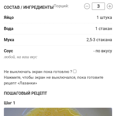
СОСТАВ / ИНГРЕДИЕНТЫ
Яйцо
1
штука
Вода
1
стакан
Мука
2,5-3
стакана
Соус
-
по вкусу
любой, на ваш вкус
ПОШАГОВЫЙ РЕЦЕПТ
Шаг 1