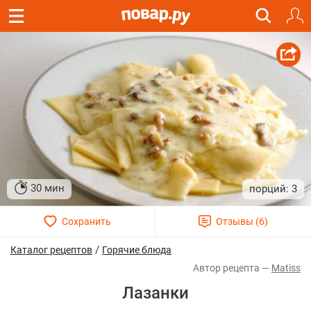
30 мин
3
/
Каталог рецептов
Горячие блюда
Matiss
Лазанки