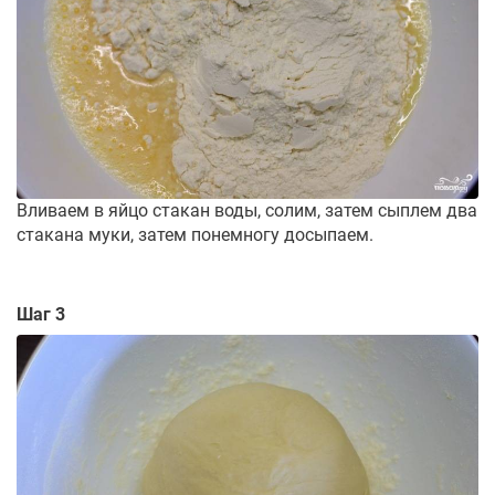
Вливаем в яйцо стакан воды, солим, затем сыплем два
стакана муки, затем понемногу досыпаем.
Шаг 3