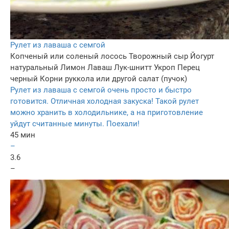
Рулет из лаваша с семгой
Копченый или соленый лосось
Творожный сыр
Йогурт
натуральный
Лимон
Лаваш
Лук-шнитт
Укроп
Перец
черный
Корни руккола или другой салат (пучок)
Рулет из лаваша с семгой очень просто и быстро
готовится. Отличная холодная закуска! Такой рулет
можно хранить в холодильнике, а на приготовление
уйдут считанные минуты. Поехали!
45 мин
–
3.6
–