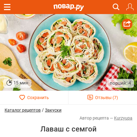
15 мин
4
/
Каталог рецептов
Закуски
Kurzyupa
Лаваш с семгой