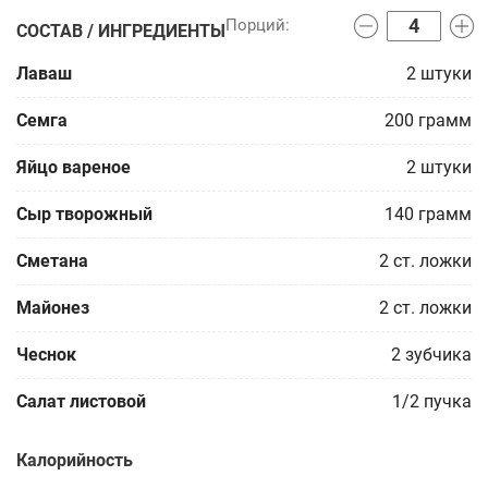
СОСТАВ / ИНГРЕДИЕНТЫ
Лаваш
2
штуки
Семга
200
грамм
Яйцо вареное
2
штуки
Сыр творожный
140
грамм
Сметана
2
ст. ложки
Майонез
2
ст. ложки
Чеснок
2
зубчика
Салат листовой
1/2
пучка
Калорийность