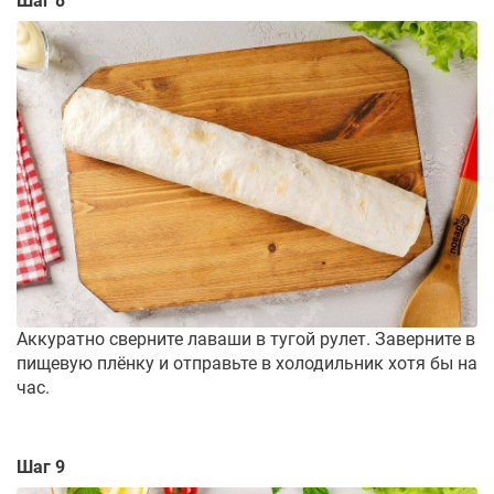
Шаг 8
Аккуратно сверните лаваши в тугой рулет. Заверните в
пищевую плёнку и отправьте в холодильник хотя бы на
час.
Шаг 9