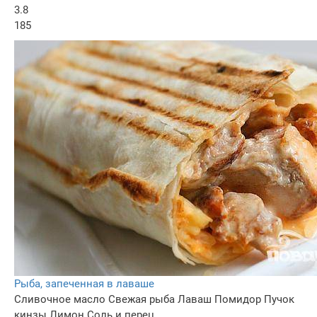
3.8
185
Рыба, запеченная в лаваше
Сливочное масло
Свежая рыба
Лаваш
Помидор
Пучок
кинзы
Лимон
Соль и перец