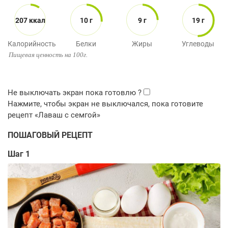
207 ккал
10 г
9 г
19 г
Калорийность
Белки
Жиры
Углеводы
Пищевая ценность на 100г.
ПОШАГОВЫЙ РЕЦЕПТ
Шаг 1