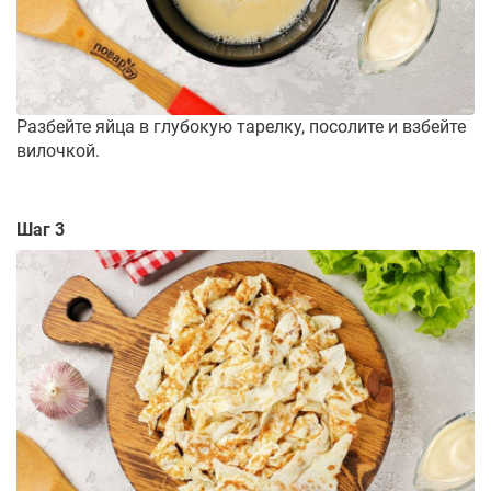
Разбейте яйца в глубокую тарелку, посолите и взбейте
вилочкой.
Шаг 3