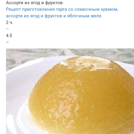
Ассорти из ягод и фруктов
Рецепт приготовления тарта со сливочным кремом,
ассорти из ягод и фруктов и яблочным желе.
2 ч.
–
4.5
–