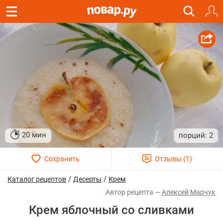
20 мин
2
/
/
Каталог рецептов
Десерты
Крем
Алексей Марчук
Крем яблочный со сливками