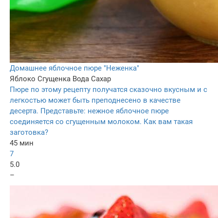
Домашнее яблочное пюре "Неженка"
Яблоко
Сгущенка
Вода
Сахар
Пюре по этому рецепту получатся сказочно вкусным и с
легкостью может быть преподнесено в качестве
десерта. Представьте: нежное яблочное пюре
соединяется со сгущенным молоком. Как вам такая
заготовка?
45 мин
7
5.0
–