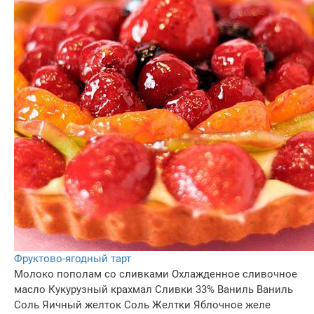
Фруктово-ягодный тарт
Молоко пополам со сливками
Охлажденное сливочное
масло
Кукурузный крахмал
Сливки 33%
Ваниль
Ваниль
Соль
Яичный желток
Соль
Желтки
Яблочное желе