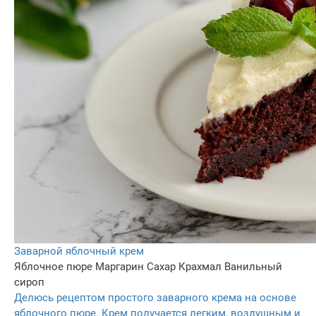
Заварной яблочный крем
Яблочное пюре
Маргарин
Сахар
Крахмал
Ванильный
сироп
Делюсь рецептом простого заварного крема на основе
яблочного пюре. Крем получается легким, воздушным и