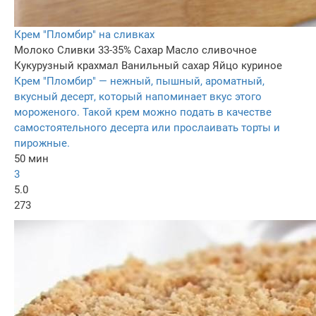
Крем "Пломбир" на сливках
Молоко
Сливки 33-35%
Сахар
Масло сливочное
Кукурузный крахмал
Ванильный сахар
Яйцо куриное
Крем "Пломбир" — нежный, пышный, ароматный,
вкусный десерт, который напоминает вкус этого
мороженого. Такой крем можно подать в качестве
самостоятельного десерта или прослаивать торты и
пирожные.
50 мин
3
5.0
273