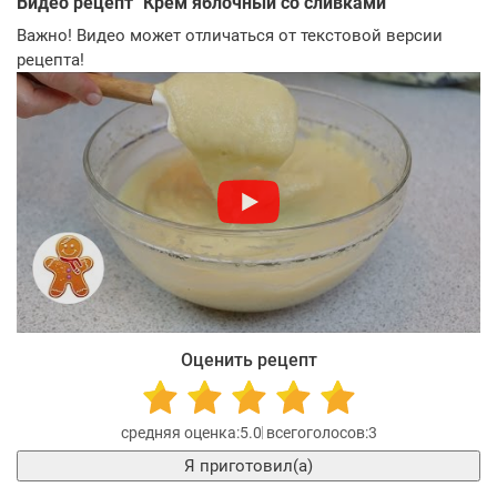
Видео рецепт "
Крем яблочный со сливками
"
Важно! Видео может отличаться от текстовой версии
рецепта!
Оценить рецепт
5.0
3
Я приготовил(а)