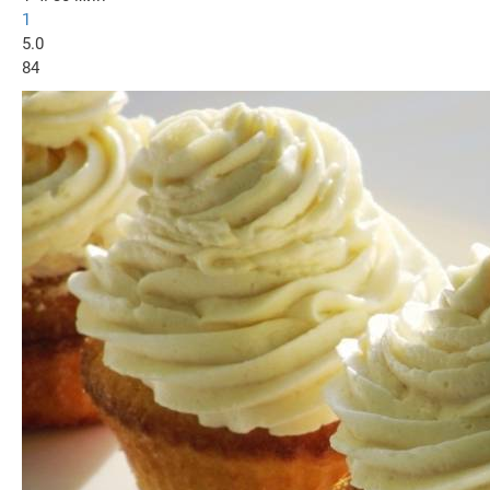
1
5.0
84