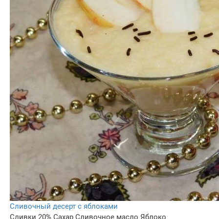
Сливочный десерт с яблоками
Сливки 20%
Сахар
Сливочное масло
Яблоко