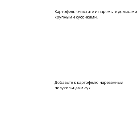
Картофель очистите и нарежьте дольками
крупными кусочками.
Добавьте к картофелю нарезанный
полукольцами лук.