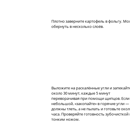
Плотно заверните картофель в фольгу. М
обернуть в несколько слоёв.
Выложите на раскалённые угли и запекайт
около 30 минут, каждые 5 минут
переворачивая при помощи щипцов. Если
небольшой, «закопайте» в горячие угли —
должны тлеть, а не пылать и готовьте око
часа. Проверяйте готовность зубочисткой
тонким ножом.