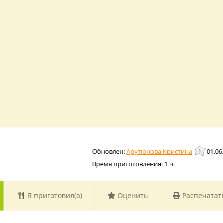
Арутюнова Кристина
01.06
Время приготовления:
1 ч.
Я приготовил(а)
Оценить
Распечатат