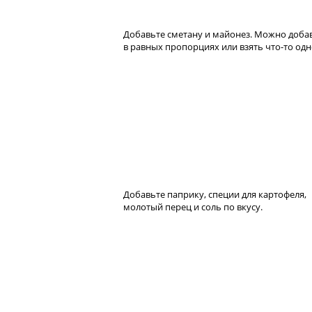
Добавьте сметану и майонез. Можно доба
в равных пропорциях или взять что-то одн
Добавьте паприку, специи для картофеля,
молотый перец и соль по вкусу.