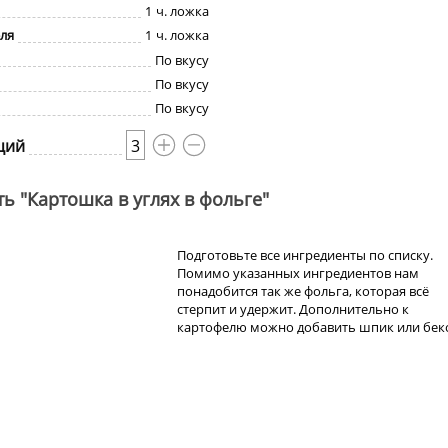
1
ч. ложка
ля
1
ч. ложка
По вкусу
По вкусу
По вкусу
ций
3
ь "Картошка в углях в фольге"
Подготовьте все ингредиенты по списку.
Помимо указанных ингредиентов нам
понадобится так же фольга, которая всё
стерпит и удержит. Дополнительно к
картофелю можно добавить шпик или бек