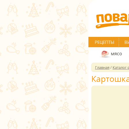
РЕЦЕПТЫ
В
мясо
Главная
/
Каталог 
Картошка