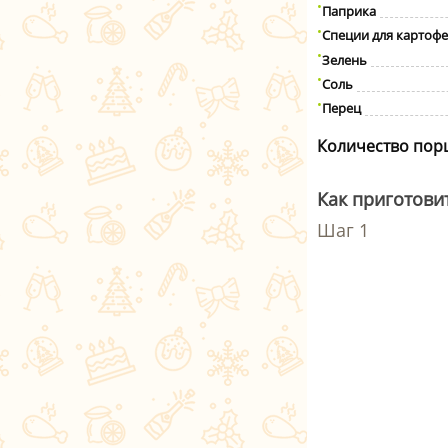
Паприка
Специи для картофе
Зелень
Соль
Перец
Количество пор
Как приготовит