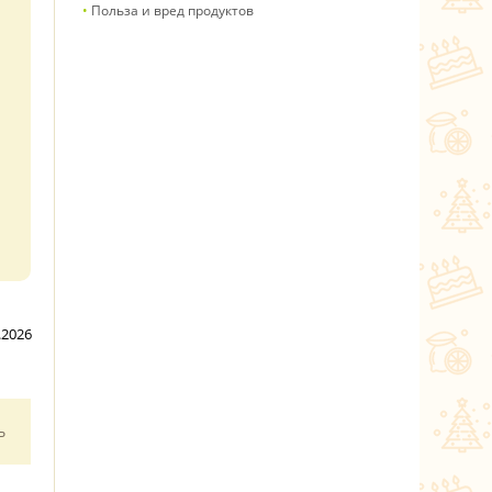
Польза и вред продуктов
.2026
ь