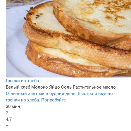
Гренки из хлеба
Белый хлеб
Молоко
Яйцо
Соль
Растительное масло
Отличный завтрак в будний день. Быстро и вкусно -
гренки из хлеба. Попробуйте.
30 мин
2
4.7
–