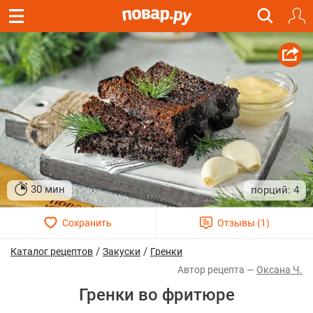
30 мин
4
/
/
Каталог рецептов
Закуски
Гренки
Оксана Ч.
Гренки во фритюре