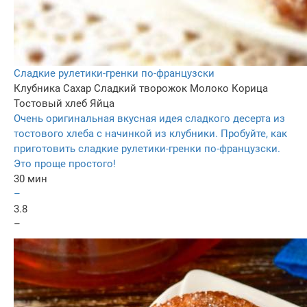
Сладкие рулетики-гренки по-французски
Клубника
Сахар
Сладкий творожок
Молоко
Корица
Тостовый хлеб
Яйца
Очень оригинальная вкусная идея сладкого десерта из
тостового хлеба с начинкой из клубники. Пробуйте, как
приготовить сладкие рулетики-гренки по-французски.
Это проще простого!
30 мин
–
3.8
–