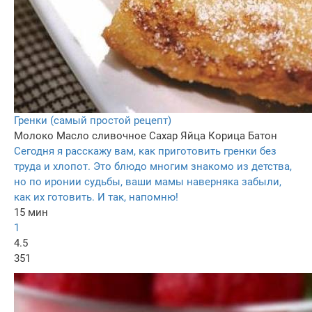
Гренки (самый простой рецепт)
Молоко
Масло сливочное
Сахар
Яйца
Корица
Батон
Сегодня я расскажу вам, как приготовить гренки без
труда и хлопот. Это блюдо многим знакомо из детства,
но по иронии судьбы, ваши мамы наверняка забыли,
как их готовить. И так, напомню!
15 мин
1
4.5
351