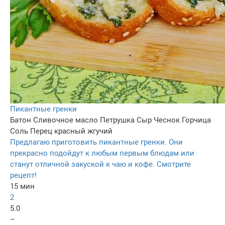
Пикантные гренки
Батон
Сливочное масло
Петрушка
Сыр
Чеснок
Горчица
Соль
Перец красный жгучий
Предлагаю приготовить пикантные гренки. Они
прекрасно подойдут к любым первым блюдам или
станут отличной закуской к чаю и кофе. Смотрите
рецепт!
15 мин
2
5.0
–