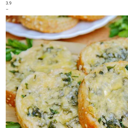
3.9
–