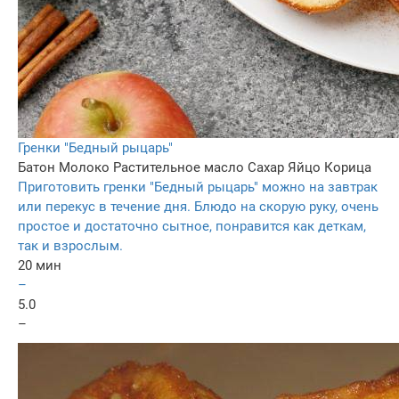
Гренки "Бедный рыцарь"
Батон
Молоко
Растительное масло
Сахар
Яйцо
Корица
Приготовить гренки "Бедный рыцарь" можно на завтрак
или перекус в течение дня. Блюдо на скорую руку, очень
простое и достаточно сытное, понравится как деткам,
так и взрослым.
20 мин
–
5.0
–