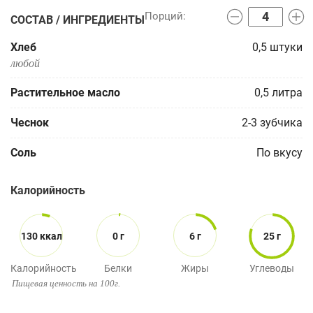
СОСТАВ / ИНГРЕДИЕНТЫ
Хлеб
0,5
штуки
любой
Растительное масло
0,5
литра
Чеснок
2-3
зубчика
Соль
По вкусу
Калорийность
130 ккал
0 г
6 г
25 г
Калорийность
Белки
Жиры
Углеводы
Пищевая ценность на 100г.