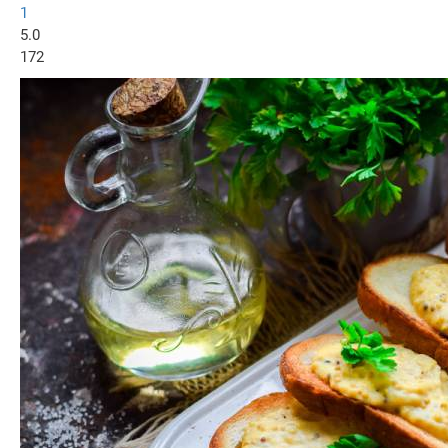
1
5.0
172