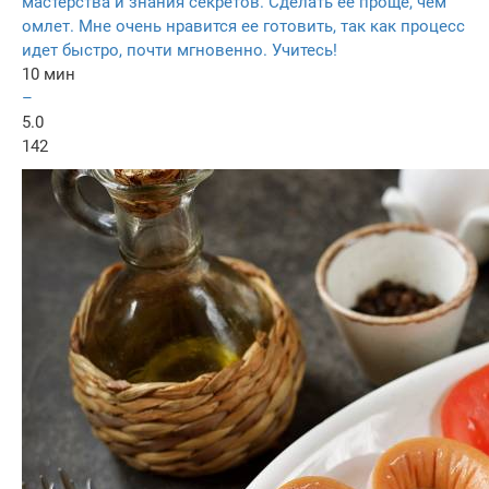
мастерства и знания секретов. Сделать ее проще, чем
омлет. Мне очень нравится ее готовить, так как процесс
идет быстро, почти мгновенно. Учитесь!
10 мин
–
5.0
142