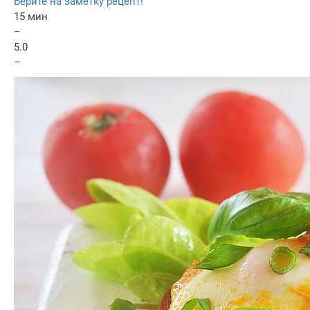
Берите на заметку рецепт!
15 мин
–
5.0
–