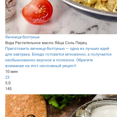
Яичница-болтунья
Вода
Растительное масло
Яйца
Соль
Перец
Приготовить яичницу-болтунью — одна из лучших идей
для завтрака. Блюдо готовится мгновенно, а получается
необыкновенно вкусное и полезное. Обратите
внимание на этот несложный рецепт!
10 мин
23
5.0
145