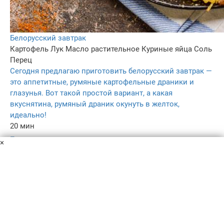
Белорусский завтрак
Картофель
Лук
Масло растительное
Куриные яйца
Соль
Перец
Сегодня предлагаю приготовить белорусский завтрак —
это аппетитные, румяные картофельные драники и
глазунья. Вот такой простой вариант, а какая
вкуснятина, румяный драник окунуть в желток,
идеально!
20 мин
–
×
5.0
184
Пользовательское соглашение
Политика конфиденциальности