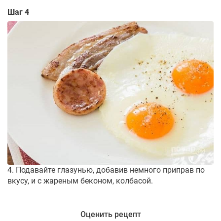
Шаг 4
4. Подавайте глазунью, добавив немного приправ по
вкусу, и с жареным беконом, колбасой.
Оценить рецепт