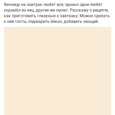
Яичницу на завтрак любят все, однако одни любят
скрамбл из яиц, другие же омлет. Расскажу о рецепте,
как приготовить глазунью к завтраку. Можно сделать
к ней тосты, поджарить бекон, добавить овощей.