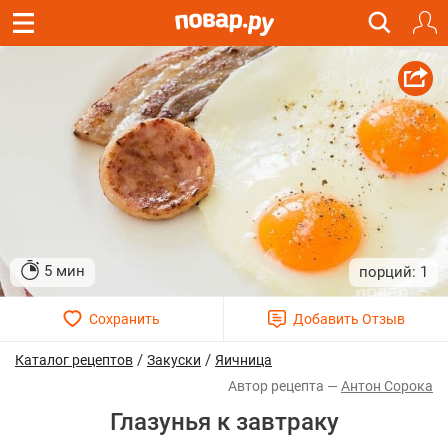
5 мин
1
/
/
Каталог рецептов
Закуски
Яичница
Антон Сорока
Глазунья к завтраку