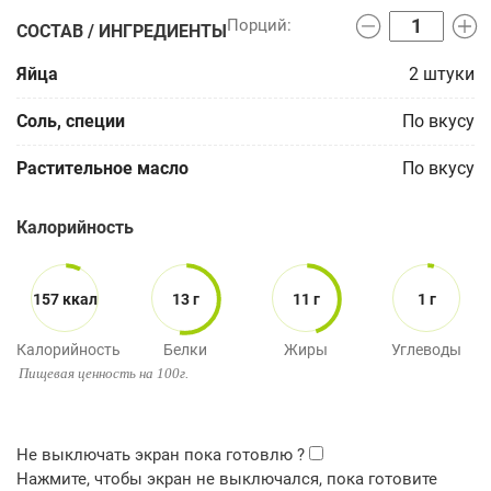
СОСТАВ / ИНГРЕДИЕНТЫ
Яйца
2
штуки
Соль, специи
По вкусу
Растительное масло
По вкусу
Калорийность
157 ккал
13 г
11 г
1 г
Калорийность
Белки
Жиры
Углеводы
Пищевая ценность на 100г.