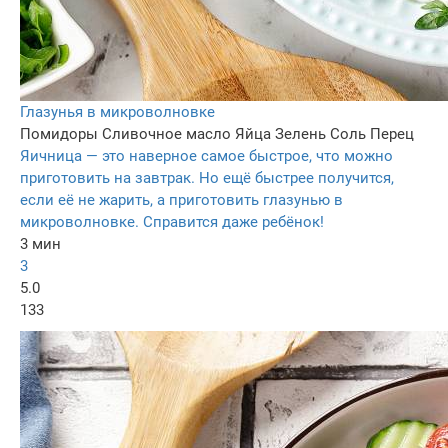
Глазунья в микроволновке
Помидоры
Сливочное масло
Яйца
Зелень
Соль
Перец
Яичница — это наверное самое быстрое, что можно
приготовить на завтрак. Но ещё быстрее получится,
если её не жарить, а приготовить глазунью в
микроволновке. Справится даже ребёнок!
3 мин
3
5.0
133