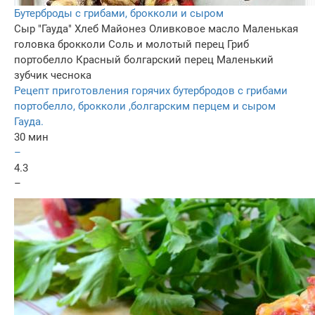
Бутерброды с грибами, брокколи и сыром
Сыр "Гауда"
Хлеб
Майонез
Оливковое масло
Маленькая
головка брокколи
Соль и молотый перец
Гриб
портобелло
Красный болгарский перец
Маленький
зубчик чеснока
Рецепт приготовления горячих бутербродов с грибами
портобелло, брокколи ,болгарским перцем и сыром
Гауда.
30 мин
–
4.3
–