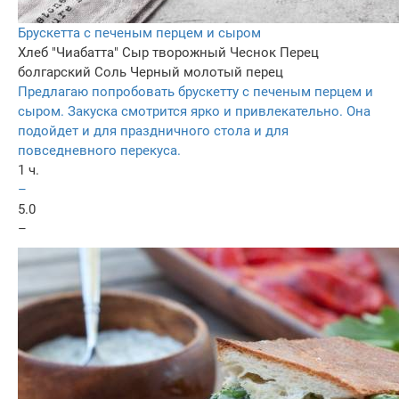
Брускетта с печеным перцем и сыром
Хлеб "Чиабатта"
Сыр творожный
Чеснок
Перец
болгарский
Соль
Черный молотый перец
Предлагаю попробовать брускетту с печеным перцем и
сыром. Закуска смотрится ярко и привлекательно. Она
подойдет и для праздничного стола и для
повседневного перекуса.
1 ч.
–
5.0
–