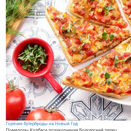
Горячие бутерброды на Новый Год
Помидоры
Колбаса полукопченая
Болгарский перец