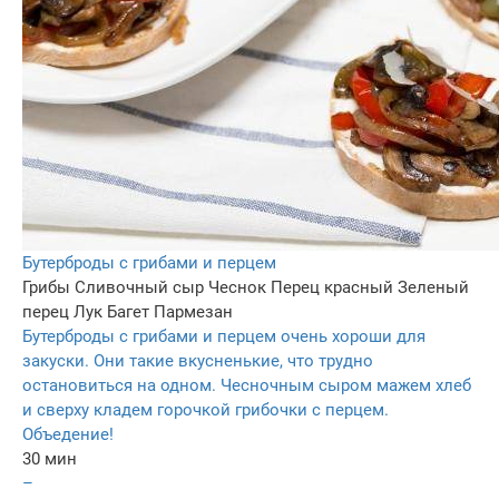
Бутерброды с грибами и перцем
Грибы
Сливочный сыр
Чеснок
Перец красный
Зеленый
перец
Лук
Багет
Пармезан
Бутерброды с грибами и перцем очень хороши для
закуски. Они такие вкусненькие, что трудно
остановиться на одном. Чесночным сыром мажем хлеб
и сверху кладем горочкой грибочки с перцем.
Объедение!
30 мин
–