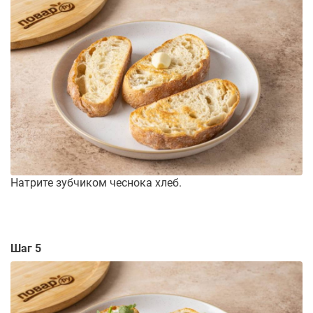
Натрите зубчиком чеснока хлеб.
Шаг 5