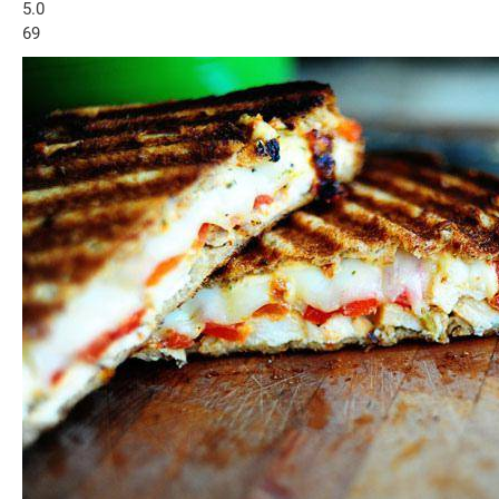
5.0
69