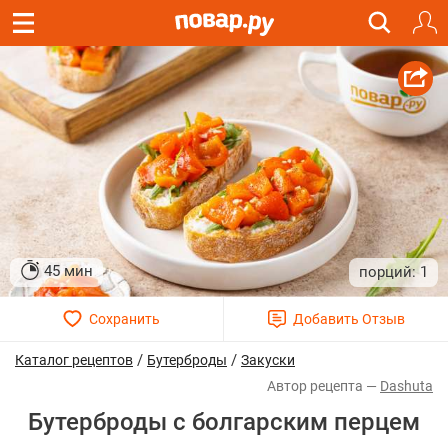
45 мин
1
/
/
Каталог рецептов
Бутерброды
Закуски
Dashuta
Бутерброды с болгарским перцем