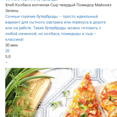
Хлеб
Колбаса копченая
Сыр твердый
Помидор
Майонез
Зелень
Сочные горячие бутерброды – просто идеальный
вариант для сытного завтрака или перекуса в дороге
или на работе. Такие бутерброды можно готовить с
любой начинкой, но колбаса, помидоры и сыр –
классика!
30 мин
20
5.0
–