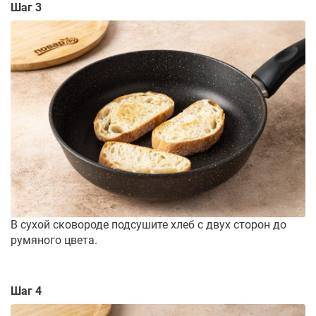
Шаг 3
В сухой сковороде подсушите хлеб с двух сторон до
румяного цвета.
Шаг 4