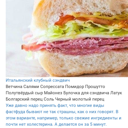
Итальянский клубный сэндвич
Ветчина
Салями
Сопрессата
Помидор
Прошутто
Полутвёрдый сыр
Майонез
Булочка для сэндвича
Латук
Болгарский перец
Соль
Черный молотый перец
Уже давно надо принять факт, что многие виды
фастфуда бывают не так страшны, как о них говорят. В
этом варианте, например, только свежие ингредиенты и
почти нет холестерина. А делается он за 5 минут.