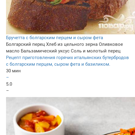
Бручетта с болгарским перцем и сыром фета
Болгарский перец
Хлеб из цельного зерна
Оливковое
масло
Бальзамический уксус
Соль и молотый перец
Рецепт приготовления горячих итальянских бутербродов
с болгарским перцем, сыром фета и базиликом.
30 мин
–
5.0
–