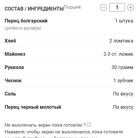
СОСТАВ / ИНГРЕДИЕНТЫ
Перец болгарский
1
штука
среднего размера
Хлеб
2
ломтика
Майонез
2-3
ст. ложек
Руккола
30
грамм
Чеснок
1
зубчик
Соль
По вкусу
Перец черный молотый
По вкусу