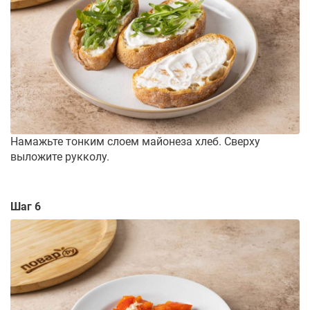
Намажьте тонким слоем майонеза хлеб. Сверху
выложите рукколу.
Шаг 6