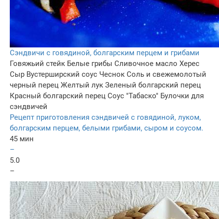
Сэндвичи с говядиной, болгарским перцем и грибами
Говяжьий стейк
Белые грибы
Сливочное масло
Херес
Сыр
Вустерширский соус
Чеснок
Соль и свежемолотый
черный перец
Желтый лук
Зеленый болгарский перец
Красный болгарский перец
Соус "Табаско"
Булочки для
сэндвичей
Рецепт приготовления сэндвичей с говядиной, луком,
болгарским перцем, белыми грибами, сыром и соусом.
45 мин
–
5.0
–