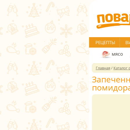
РЕЦЕПТЫ
В
мясо
Главная
/
Каталог 
Запеченн
помидор