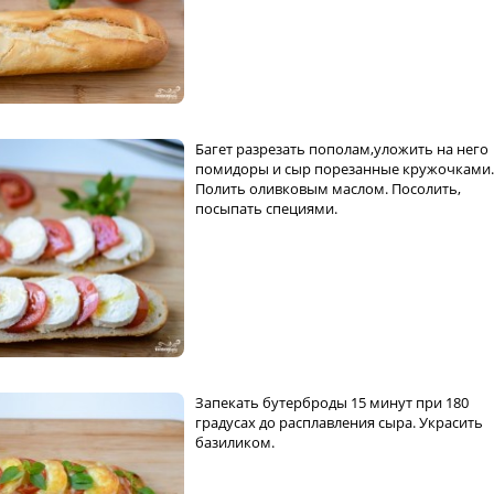
Багет разрезать пополам,уложить на него
помидоры и сыр порезанные кружочками.
Полить оливковым маслом. Посолить,
посыпать специями.
Запекать бутерброды 15 минут при 180
градусах до расплавления сыра. Украсить
базиликом.