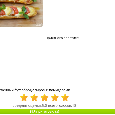
Приятного аппетита!
еченный бутерброд с сыром и помидорами
5.0
18
Я приготовил(а)