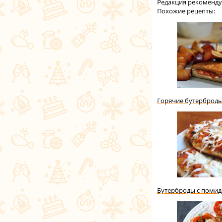
Редакция рекоменду
Похожие рецепты:
Горячие бутерброды
Бутерброды с помид