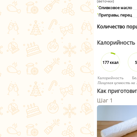
(веточки)
Оливковое масло
Приправы, перец
Количество пор
Калорийность
177 ккал
5
Калорийность
Бе
Пищевая ценность на 
Как приготови