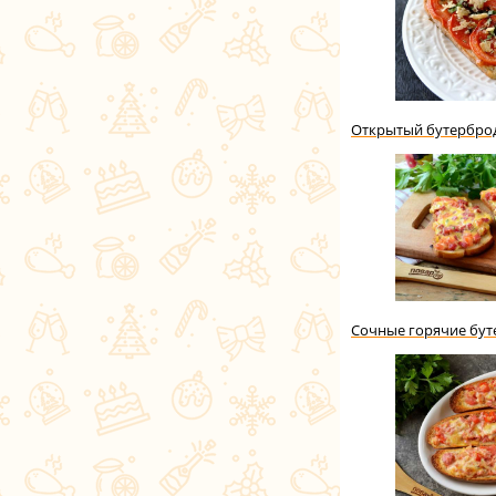
Открытый бутерброд
Сочные горячие бу