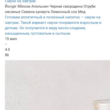
Смузи на завтрак
Йогурт
Яблоки
Апельсин
Черная смородина
Отруби
овсяные
Семена кунжута
Лимонный сок
Мед
Готовим аппетитный и полезный напиток — смузи на
завтрак. Такой вариант смузи понравится взрослым и
деткам. Он получается в меру кисло-сладким,
насыщенным, густоватым и сытным.
15 мин
–
4.0
86