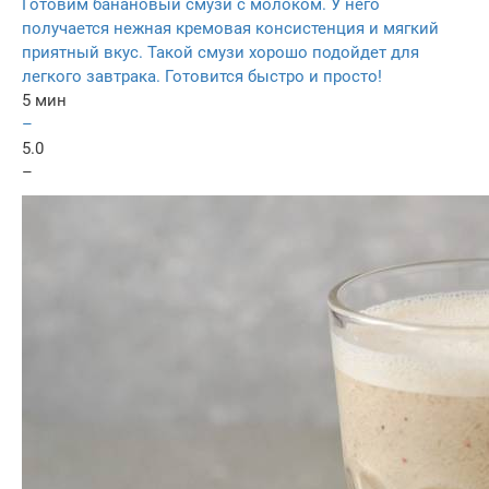
Готовим банановый смузи с молоком. У него
получается нежная кремовая консистенция и мягкий
приятный вкус. Такой смузи хорошо подойдет для
легкого завтрака. Готовится быстро и просто!
5 мин
–
5.0
–