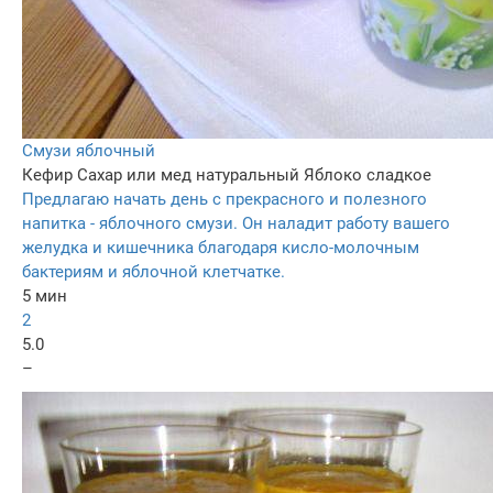
Смузи яблочный
Кефир
Сахар или мед натуральный
Яблоко сладкое
Предлагаю начать день с прекрасного и полезного
напитка - яблочного смузи. Он наладит работу вашего
желудка и кишечника благодаря кисло-молочным
бактериям и яблочной клетчатке.
5 мин
2
5.0
–