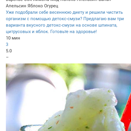
Апельсин
Яблоко
Огурец
Уже подобрали себе весеннюю диету и решили чистить
организм с помощью детокс-смузи? Предлагаю вам три
варианта вкусного детокс-смузи на основе шпината,
цитрусовых и яблок. Готовьте на здоровье!
10 мин
3
5.0
–