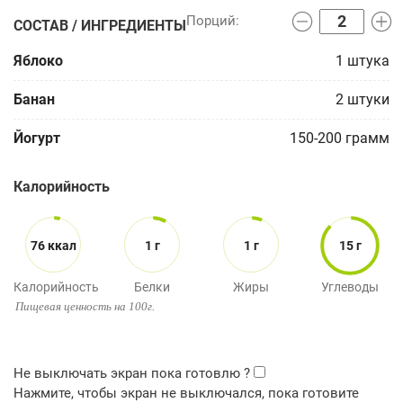
СОСТАВ / ИНГРЕДИЕНТЫ
Яблоко
1
штука
Банан
2
штуки
Йогурт
150-200
грамм
Калорийность
76 ккал
1 г
1 г
15 г
Калорийность
Белки
Жиры
Углеводы
Пищевая ценность на 100г.