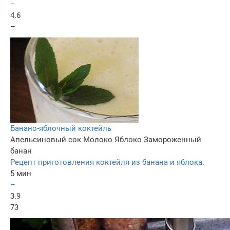
–
4.6
–
Банано-яблочный коктейль
Апельсиновый сок
Молоко
Яблоко
Замороженный
банан
Рецепт приготовления коктейля из банана и яблока.
5 мин
–
3.9
73