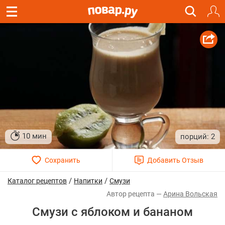
10 мин
2
/
/
Каталог рецептов
Напитки
Смузи
Арина Вольская
Смузи с яблоком и бананом