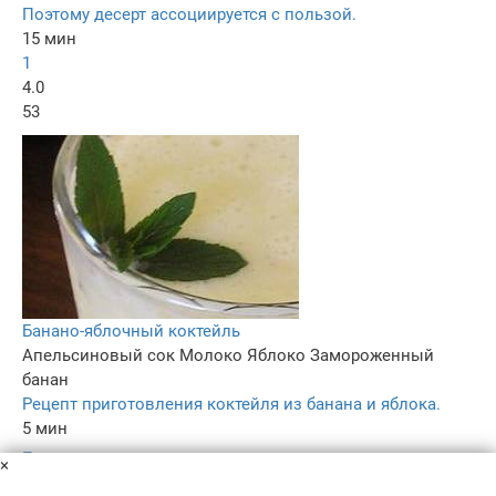
Поэтому десерт ассоциируется с пользой.
15 мин
1
4.0
53
Банано-яблочный коктейль
Апельсиновый сок
Молоко
Яблоко
Замороженный
банан
Рецепт приготовления коктейля из банана и яблока.
5 мин
–
×
3.9