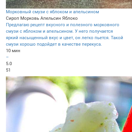
Морковный смузи с яблоком и апельсином
Сироп
Морковь
Апельсин
Яблоко
Предлагаю рецепт вкусного и полезного морковного
смузи с яблоком и апельсином. У него получается
яркий насыщенный вкус и цвет, он легко пьется. Такой
смузи хорошо подойдет в качестве перекуса.
10 мин
–
5.0
51