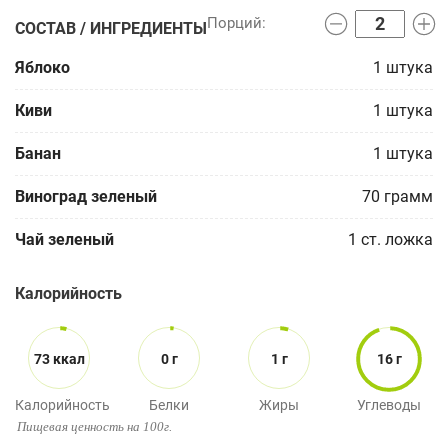
СОСТАВ / ИНГРЕДИЕНТЫ
Яблоко
1
штука
Киви
1
штука
Банан
1
штука
Виноград зеленый
70
грамм
Чай зеленый
1
ст. ложка
Калорийность
73 ккал
0 г
1 г
16 г
Калорийность
Белки
Жиры
Углеводы
Пищевая ценность на 100г.