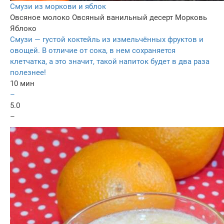
Смузи из моркови и яблок
Овсяное молоко
Овсяный ванильный десерт
Морковь
Яблоко
Смузи — густой коктейль из измельчённых фруктов и
овощей. В отличие от сока, в нем сохраняется
клетчатка, а это значит, такой напиток будет в два раза
полезнее!
10 мин
–
5.0
–