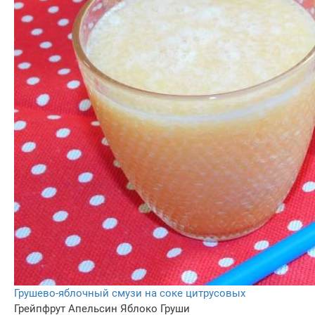
Грушево-яблочный смузи на соке цитрусовых
Грейпфрут
Апельсин
Яблоко
Груши