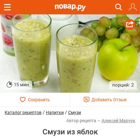
15 мин
2
/
/
Каталог рецептов
Напитки
Смузи
Алексей Марчук
Смузи из яблок