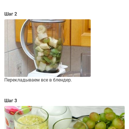
Шаг 2
Перекладываем все в блендер.
Шаг 3