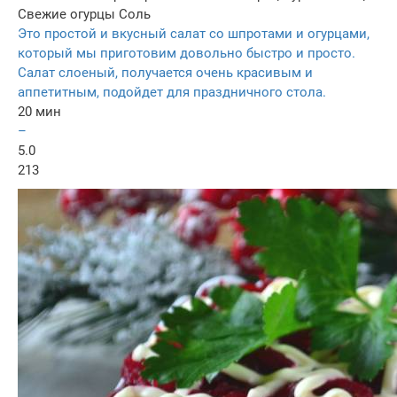
Свежие огурцы
Соль
Это простой и вкусный салат со шпротами и огурцами,
который мы приготовим довольно быстро и просто.
Салат слоеный, получается очень красивым и
аппетитным, подойдет для праздничного стола.
20 мин
–
5.0
213