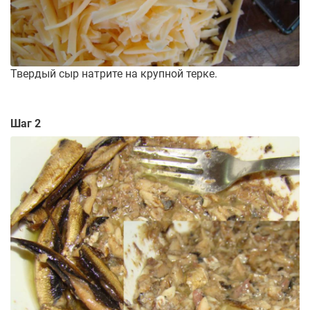
Твердый сыр натрите на крупной терке.
Шаг 2