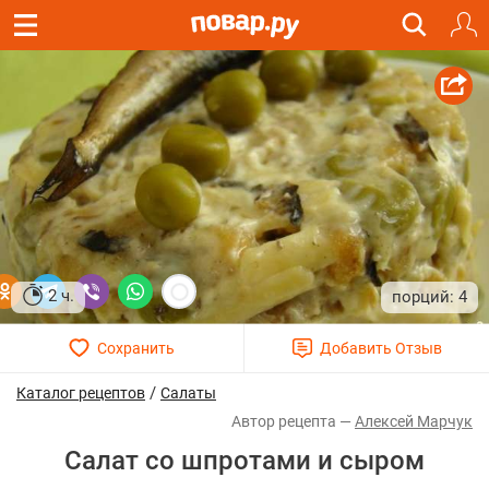
2 ч.
4
/
Каталог рецептов
Салаты
Алексей Марчук
Салат со шпротами и сыром