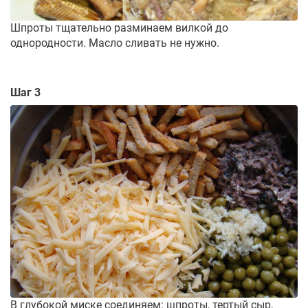
Шпроты тщательно разминаем вилкой до
однородности. Масло сливать не нужно.
Шаг 3
В глубокой миске соединяем: шпроты, тертый сыр,