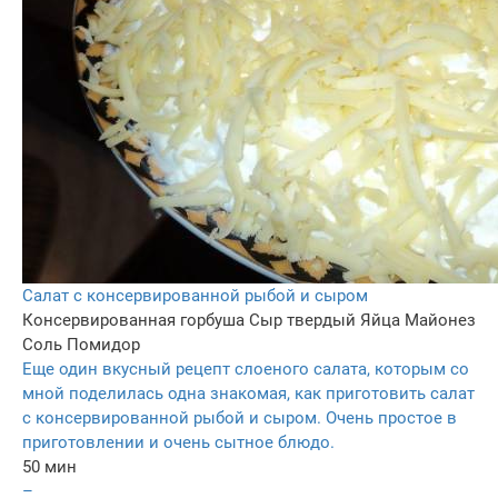
Салат с консервированной рыбой и сыром
Консервированная горбуша
Сыр твердый
Яйца
Майонез
Соль
Помидор
Еще один вкусный рецепт слоеного салата, которым со
мной поделилась одна знакомая, как приготовить салат
с консервированной рыбой и сыром. Очень простое в
приготовлении и очень сытное блюдо.
50 мин
–