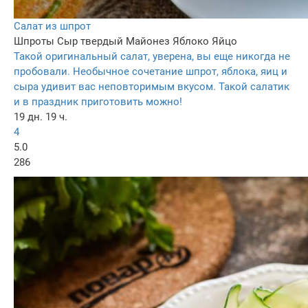
Салат из шпрот
Шпроты
Сыр твердый
Майонез
Яблоко
Яйцо
Такой оригинальный салат, уверена, вы еще никогда не
пробовали. Необычное сочетание шпрот, яблока, яиц и
сыра удивит вас неповторимым вкусом. Такой салатик
и в праздник приготовить можно!
19 дн. 19 ч.
4
5.0
286