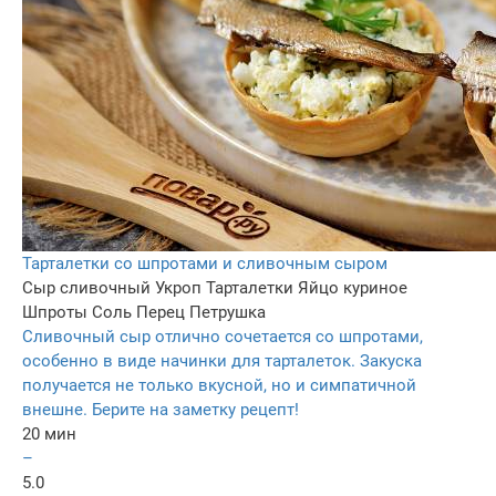
Тарталетки со шпротами и сливочным сыром
Сыр сливочный
Укроп
Тарталетки
Яйцо куриное
Шпроты
Соль
Перец
Петрушка
Сливочный сыр отлично сочетается со шпротами,
особенно в виде начинки для тарталеток. Закуска
получается не только вкусной, но и симпатичной
внешне. Берите на заметку рецепт!
20 мин
–
5.0