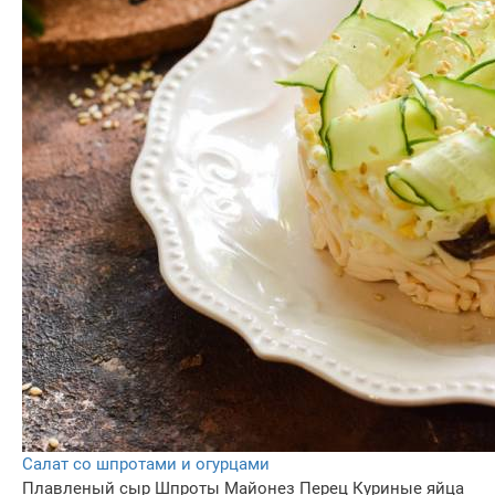
Салат со шпротами и огурцами
Плавленый сыр
Шпроты
Майонез
Перец
Куриные яйца