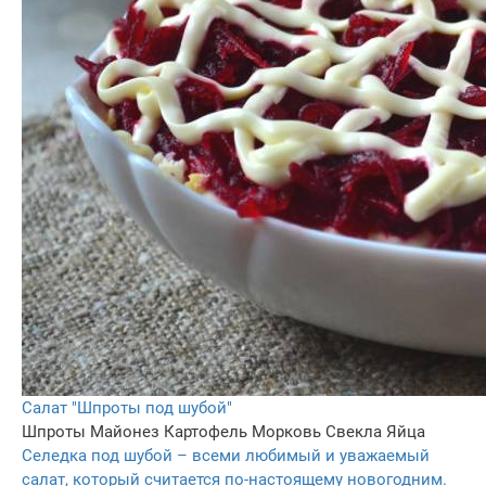
Салат "Шпроты под шубой"
Шпроты
Майонез
Картофель
Морковь
Свекла
Яйца
Селедка под шубой – всеми любимый и уважаемый
салат, который считается по-настоящему новогодним.