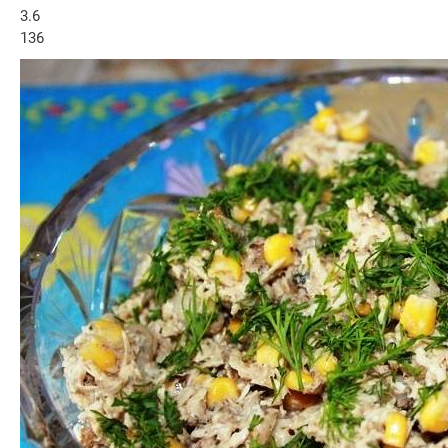
3.6
136