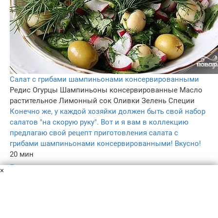
Салат с грибами шампиньонами консервированными
Редис
Огурцы
Шампиньоны консервированные
Масло
растительное
Лимонный сок
Оливки
Зелень
Специи
Конечно же, у каждой хозяйки должен быть свой набор
салатов "на скорую руку". Вот и я вам в коллекцию
предлагаю свой рецепт приготовления салата с
грибами шампиньонами консервированными! Вкусно!
20 мин
–
×
5.0
111