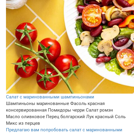
Салат с маринованными шампиньонами
Шампиньоны маринованные
Фасоль красная
консервированная
Помидоры черри
Салат ромэн
Масло оливковое
Перец болгарский
Лук красный
Соль
Микс из перцев
Предлагаю вам попробовать салат с маринованными