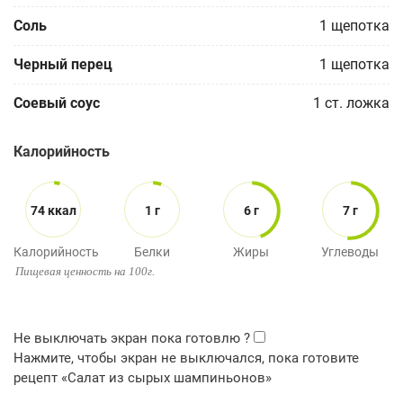
Соль
1
щепотка
Черный перец
1
щепотка
Соевый соус
1
ст. ложка
Калорийность
74 ккал
1 г
6 г
7 г
Калорийность
Белки
Жиры
Углеводы
Пищевая ценность на 100г.