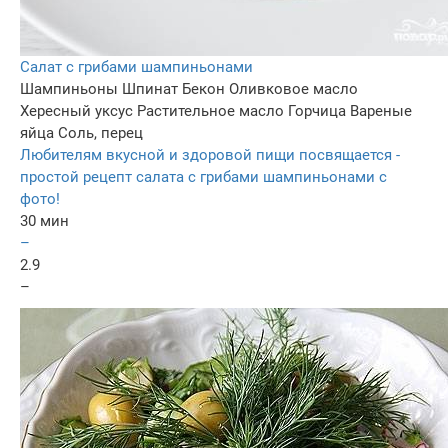
Салат с грибами шампиньонами
Шампиньоны
Шпинат
Бекон
Оливковое масло
Хересный уксус
Растительное масло
Горчица
Вареные
яйца
Соль, перец
Любителям вкусной и здоровой пищи посвящается -
простой рецепт салата с грибами шампиньонами с
фото!
30 мин
–
2.9
–