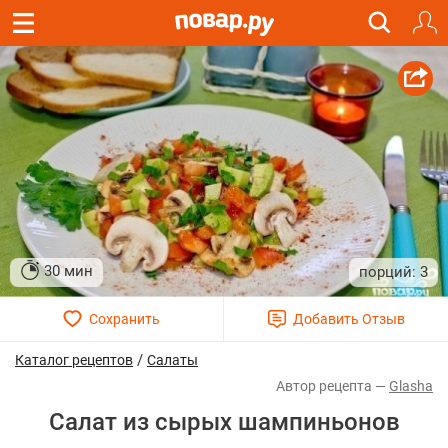
30 мин
3
/
Каталог рецептов
Салаты
Glasha
Салат из сырых шампиньонов