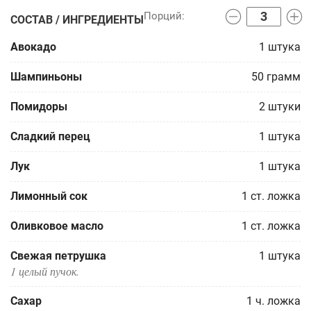
СОСТАВ / ИНГРЕДИЕНТЫ
Авокадо
1
штука
Шампиньоны
50
грамм
Помидоры
2
штуки
Сладкий перец
1
штука
Лук
1
штука
Лимонный сок
1
ст. ложка
Оливковое масло
1
ст. ложка
Свежая петрушка
1
штука
1 целый пучок.
Сахар
1
ч. ложка