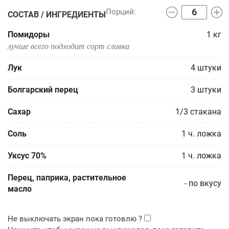
СОСТАВ / ИНГРЕДИЕНТЫ
Помидоры
1
кг
лучше всего подходит сорт сливка
Лук
4
штуки
Болгарский перец
3
штуки
Сахар
1/3
стакана
Соль
1
ч. ложка
Уксус 70%
1
ч. ложка
Перец, паприка, растительное
-
по вкусу
масло