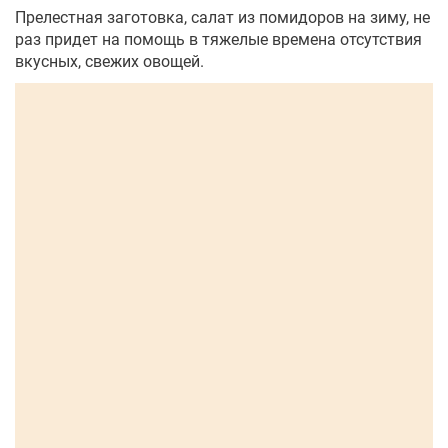
Прелестная заготовка, салат из помидоров на зиму, не
раз придет на помощь в тяжелые времена отсутствия
вкусных, свежих овощей.