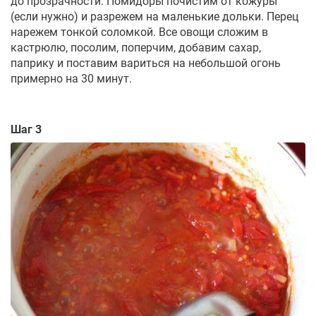
до прозрачности. Помидоры почистим от кожуры
(если нужно) и разрежем на маленькие дольки. Перец
нарежем тонкой соломкой. Все овощи сложим в
кастрюлю, посолим, поперчим, добавим сахар,
паприку и поставим вариться на небольшой огонь
примерно на 30 минут.
Шаг 3