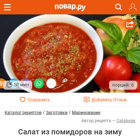
50 мин
6
/
/
Каталог рецептов
Заготовки
Маринование
Catalonia
Салат из помидоров на зиму