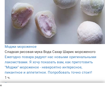
Моджи мороженое
Сладкая рисовая мука
Вода
Сахар
Шарик мороженого
Ежегодно повара радуют нас новыми оригинальными
лакомствами. Я хочу показать вам, как приготовить
"Моджи" мороженое - невероятно интересное,
пикантное и аппетитное. Попробовать точно стоит!
1 ч.
–
×
5.0
–