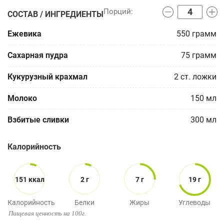
СОСТАВ / ИНГРЕДИЕНТЫ
Ежевика
550
грамм
Сахарная пудра
75
грамм
Кукурузный крахмал
2
ст. ложки
Молоко
150
мл
Взбитые сливки
300
мл
Калорийность
151 ккал
2 г
7 г
19 г
Калорийность
Белки
Жиры
Углеводы
Пищевая ценность на 100г.