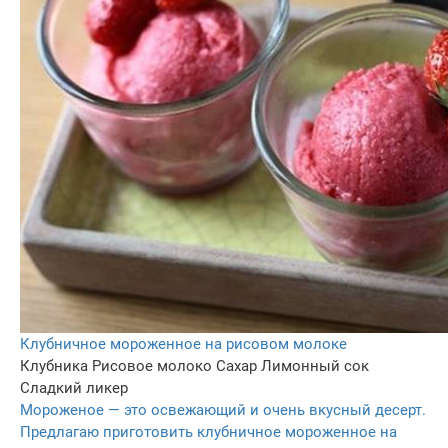
Клубничное мороженное на рисовом молоке
Клубника
Рисовое молоко
Сахар
Лимонный сок
Сладкий ликер
Мороженое — это освежающий и очень вкусный десерт.
Предлагаю приготовить клубничное мороженное на