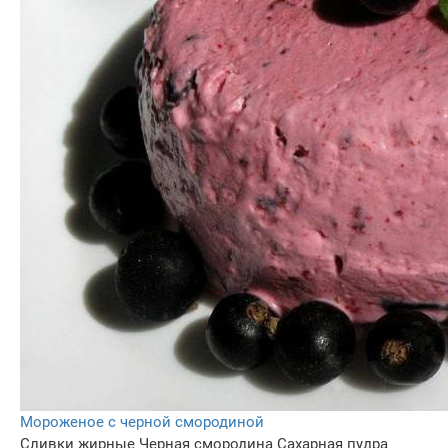
Мороженое с черной смородиной
Сливки жирные
Черная смородина
Сахарная пудра