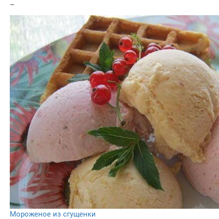
–
Мороженое из сгущенки