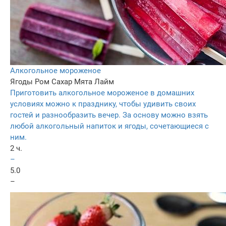
Алкогольное мороженое
Ягоды
Ром
Сахар
Мята
Лайм
Приготовить алкогольное мороженое в домашних
условиях можно к празднику, чтобы удивить своих
гостей и разнообразить вечер. За основу можно взять
любой алкогольный напиток и ягоды, сочетающиеся с
ним.
2 ч.
–
5.0
–