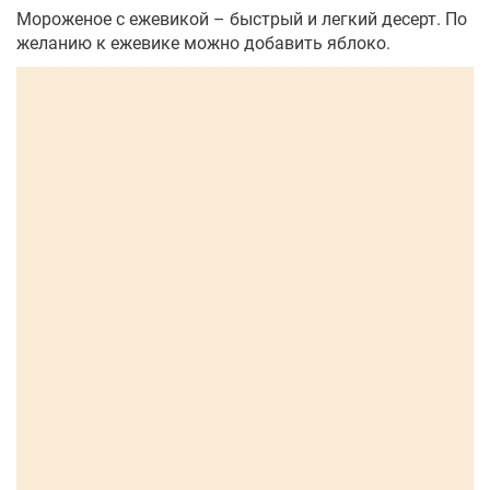
Мороженое с ежевикой – быстрый и легкий десерт. По
желанию к ежевике можно добавить яблоко.