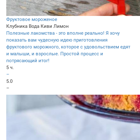
Фруктовое мороженое
Клубника
Вода
Киви
Лимон
Полезные лакомства - это вполне реально! Я хочу
показать вам чудесную идею приготовления
фруктового морожного, которое с удовольствием едят
и малыши, и взрослые. Простой процесс и
потрясающий итог!
5 ч.
–
5.0
–