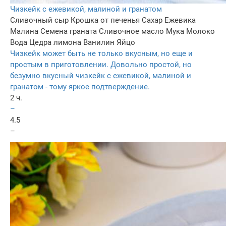
Чизкейк с ежевикой, малиной и гранатом
Сливочный сыр
Крошка от печенья
Сахар
Ежевика
Малина
Семена граната
Сливочное масло
Мука
Молоко
Вода
Цедра лимона
Ванилин
Яйцо
Чизкейк может быть не только вкусным, но еще и
простым в приготовлении. Довольно простой, но
безумно вкусный чизкейк с ежевикой, малиной и
гранатом - тому яркое подтверждение.
2 ч.
–
4.5
–