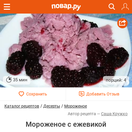
35 мин
4
/
/
Каталог рецептов
Десерты
Мороженое
Саша Кружко
Мороженое с ежевикой