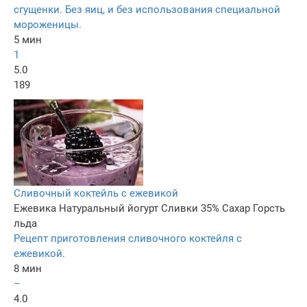
сгущенки. Без яиц, и без использования специальной
мороженицы.
5 мин
1
5.0
189
Сливочный коктейль с ежевикой
Ежевика
Натуральный йогурт
Сливки 35%
Сахар
Горсть
льда
Рецепт приготовления сливочного коктейля с
ежевикой.
8 мин
–
4.0