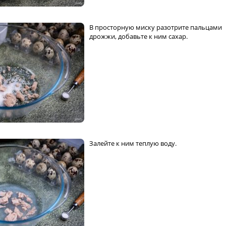
В просторную миску разотрите пальцами
дрожжи, добавьте к ним сахар.
Залейте к ним теплую воду.