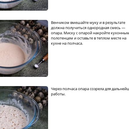
Венчиком вмешайте муку и в результате
должна получиться однородная смесь —
опара. Миску с опарой накройте кухонны
полотенцем и оставьте в теплом месте на
кухне на полчаса.
Через полчаса опара созрела для дальней
работы.