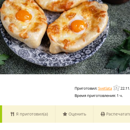
Svetlata
22.11
Время приготовления:
1 ч.
Я приготовил(а)
Оценить
Распечатат