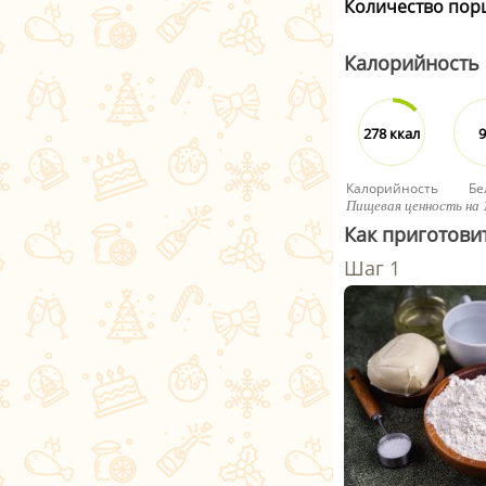
Количество пор
Калорийность
278 ккал
9
Калорийность
Бе
Пищевая ценность на 
Как приготови