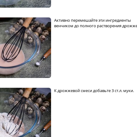
Активно перемешайте эти ингредиенты
венчиком до полного растворения дрожже
К дрожжевой смеси добавьте 3 ст.л. муки.