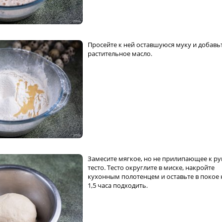
Просейте к ней оставшуюся муку и добавь
растительное масло.
Замесите мягкое, но не прилипающее к р
тесто. Тесто округлите в миске, накройте
кухонным полотенцем и оставьте в покое н
1,5 часа подходить.