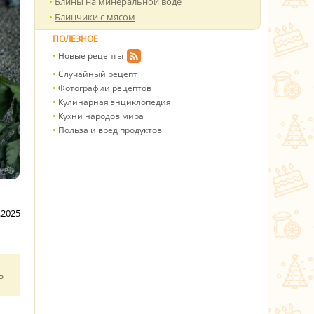
Блины на минеральной воде
Блинчики с мясом
ПОЛЕЗНОЕ
Новые рецепты
Случайный рецепт
Фотографии рецептов
Кулинарная энциклопедия
Кухни народов мира
Польза и вред продуктов
.2025
ь