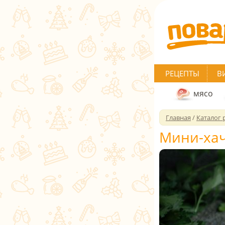
РЕЦЕПТЫ
В
мясо
Главная
/
Каталог 
Мини-ха