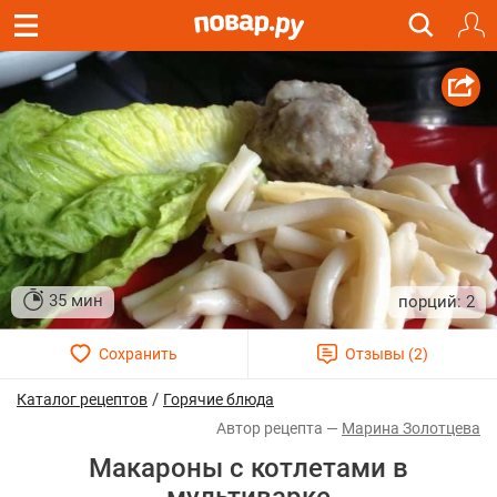
35 мин
2
/
Каталог рецептов
Горячие блюда
Марина Золотцева
Макароны с котлетами в