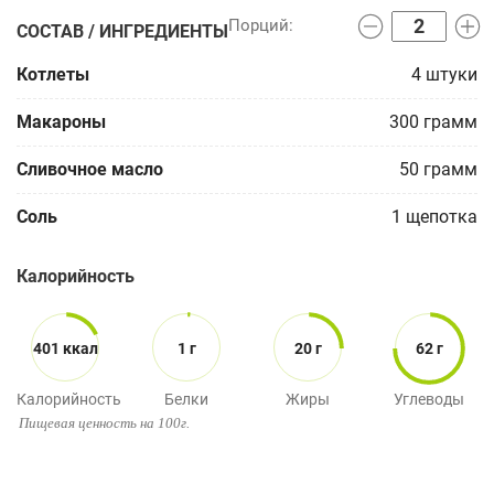
СОСТАВ / ИНГРЕДИЕНТЫ
Котлеты
4
штуки
Макароны
300
грамм
Сливочное масло
50
грамм
Соль
1
щепотка
Калорийность
401 ккал
1 г
20 г
62 г
Калорийность
Белки
Жиры
Углеводы
Пищевая ценность на 100г.