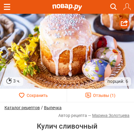
3 ч.
6
/
Каталог рецептов
Выпечка
Марина Золотцева
Кулич сливочный