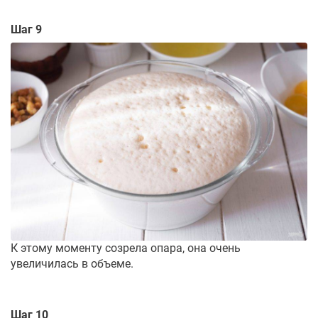
Шаг 9
К этому моменту созрела опара, она очень
увеличилась в объеме.
Шаг 10