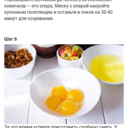
комочков — это опара. Миску с опарой накройте
кухонным полотенцем и оставьте в покое на 30-40
минут для созревания.
Шаг 6
За это время успеете приготовить сдобную смесь. У