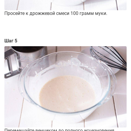
Просейте к дрожжевой смеси 100 грамм муки.
Шаг 5
Перемешайте венчиком до полного исчезновения