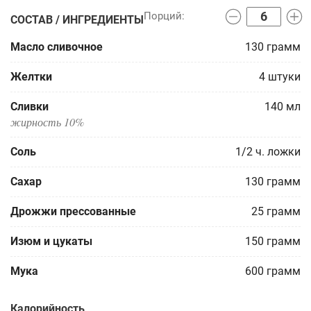
СОСТАВ / ИНГРЕДИЕНТЫ
Масло сливочное
130
грамм
Желтки
4
штуки
Сливки
140
мл
жирность 10%
Соль
1/2
ч. ложки
Сахар
130
грамм
Дрожжи прессованные
25
грамм
Изюм и цукаты
150
грамм
Мука
600
грамм
Калорийность