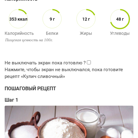
353 ккал
9 г
12 г
48 г
Калорийность
Белки
Жиры
Углеводы
Пищевая ценность на 100г.
ПОШАГОВЫЙ РЕЦЕПТ
Шаг 1