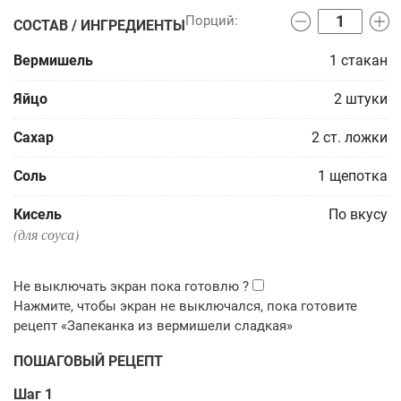
СОСТАВ / ИНГРЕДИЕНТЫ
Вермишель
1
стакан
Яйцо
2
штуки
Сахар
2
ст. ложки
Соль
1
щепотка
Кисель
По вкусу
(для соуса)
ПОШАГОВЫЙ РЕЦЕПТ
Шаг 1