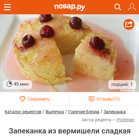
45 мин
1
/
/
/
Каталог рецептов
Выпечка
Горячие блюда
Запеканка
Postman
Запеканка из вермишели сладкая