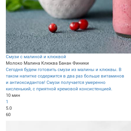
Смузи с малиной и клюквой
Молоко
Малина
Клюква
Банан
Финики
Сегодня будем готовить смузи из малины и клюквы. В
таком напитке содержится в два раз больше витаминов
и антиоксидантов! Смузи получается умеренно
кисленький, с приятной кремовой консистенцией.
10 мин
1
5.0
60