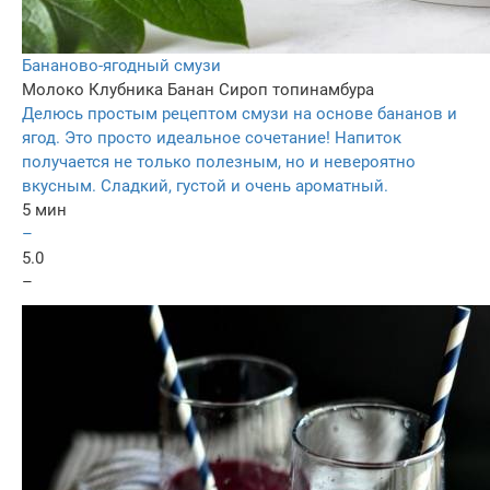
Бананово-ягодный смузи
Молоко
Клубника
Банан
Сироп топинамбура
Делюсь простым рецептом смузи на основе бананов и
ягод. Это просто идеальное сочетание! Напиток
получается не только полезным, но и невероятно
вкусным. Сладкий, густой и очень ароматный.
5 мин
–
5.0
–