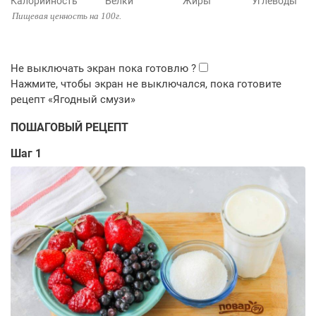
Калорийность
Белки
Жиры
Углеводы
Пищевая ценность на 100г.
ПОШАГОВЫЙ РЕЦЕПТ
Шаг 1