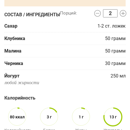
СОСТАВ / ИНГРЕДИЕНТЫ
Сахар
1-2
ст. ложек
Клубника
50
грамм
Малина
50
грамм
Черника
30
грамм
Йогурт
250
мл
любой жирности
Калорийность
80 ккал
3 г
1 г
13 г