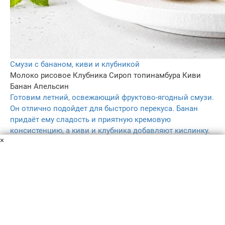
Смузи с бананом, киви и клубникой
Молоко рисовое
Клубника
Сироп топинамбура
Киви
Банан
Апельсин
Готовим летний, освежающий фруктово-ягодный смузи.
Он отлично подойдет для быстрого перекуса. Банан
придаёт ему сладость и приятную кремовую
консистенцию, а киви и клубника добавляют кислинку.
×
15 мин
–
5.0
–