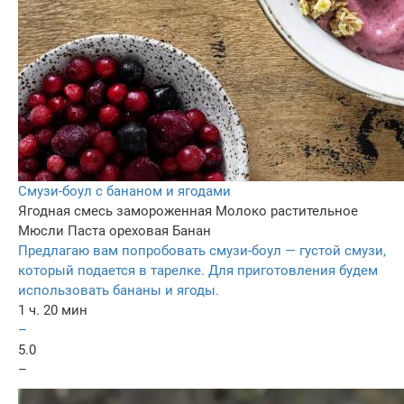
Смузи-боул с бананом и ягодами
Ягодная смесь замороженная
Молоко растительное
Мюсли
Паста ореховая
Банан
Предлагаю вам попробовать смузи-боул — густой смузи,
который подается в тарелке. Для приготовления будем
использовать бананы и ягоды.
1 ч. 20 мин
–
5.0
–