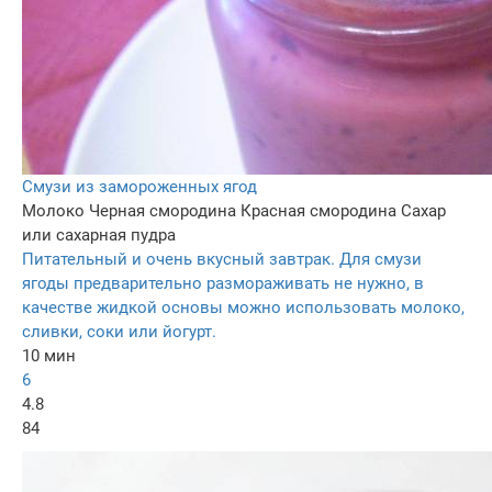
Смузи из замороженных ягод
Молоко
Черная смородина
Красная смородина
Сахар
или сахарная пудра
Питательный и очень вкусный завтрак. Для смузи
ягоды предварительно размораживать не нужно, в
качестве жидкой основы можно использовать молоко,
сливки, соки или йогурт.
10 мин
6
4.8
84