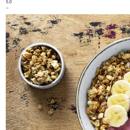
5.0
–