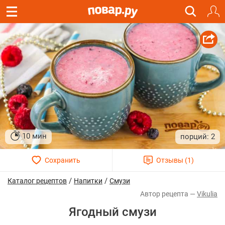
10 мин
2
/
/
Каталог рецептов
Напитки
Смузи
Vikulia
Ягодный смузи