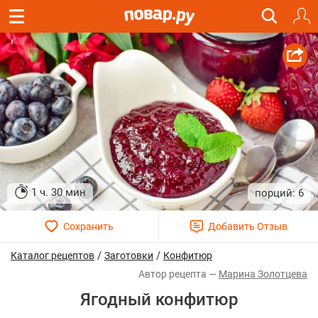
1 ч. 30 мин
6
/
/
Каталог рецептов
Заготовки
Конфитюр
Марина Золотцева
Ягодный конфитюр