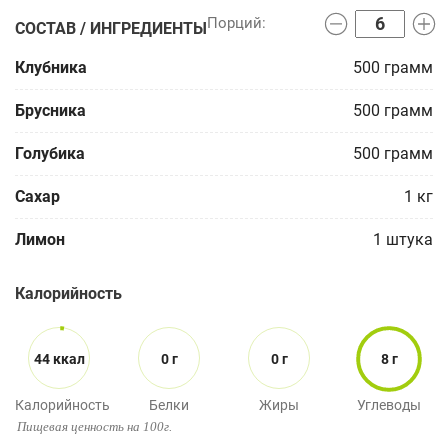
СОСТАВ / ИНГРЕДИЕНТЫ
Клубника
500
грамм
Брусника
500
грамм
Голубика
500
грамм
Сахар
1
кг
Лимон
1
штука
Калорийность
44 ккал
0 г
0 г
8 г
Калорийность
Белки
Жиры
Углеводы
Пищевая ценность на 100г.