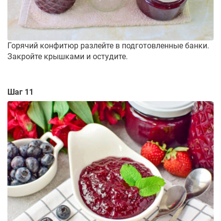
Горячий конфитюр разлейте в подготовленные банки.
Закройте крышками и остудите.
Шаг 11