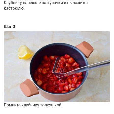
Клубнику нарежьте на кусочки и выложите в
кастрюлю.
Шаг 3
Помните клубнику толкушкой.