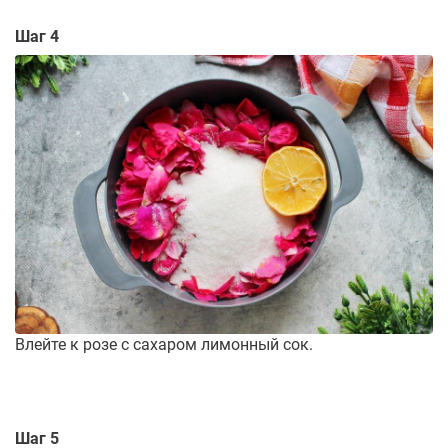
Шаг 4
Влейте к розе с сахаром лимонный сок.
Шаг 5