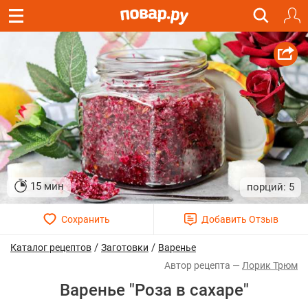
15 мин
5
/
/
Каталог рецептов
Заготовки
Варенье
Лорик Трюм
Варенье "Роза в сахаре"