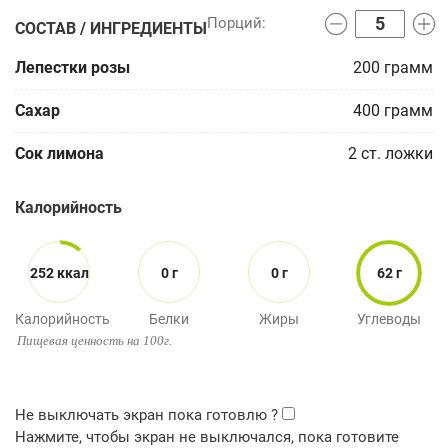
СОСТАВ / ИНГРЕДИЕНТЫ
Лепестки розы
200
грамм
Сахар
400
грамм
Сок лимона
2
ст. ложки
Калорийность
252 ккал
0 г
0 г
62 г
Калорийность
Белки
Жиры
Углеводы
Пищевая ценность на 100г.