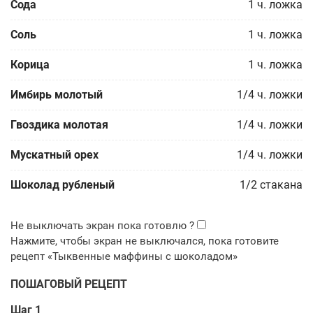
Сода
1
ч. ложка
Соль
1
ч. ложка
Корица
1
ч. ложка
Имбирь молотый
1/4
ч. ложки
Гвоздика молотая
1/4
ч. ложки
Мускатный орех
1/4
ч. ложки
Шоколад рубленый
1/2
стакана
ПОШАГОВЫЙ РЕЦЕПТ
Шаг 1