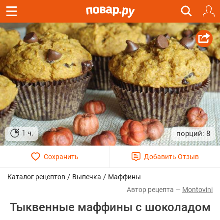
1 ч.
8
/
/
Каталог рецептов
Выпечка
Маффины
Montovini
Тыквенные маффины с шоколадом