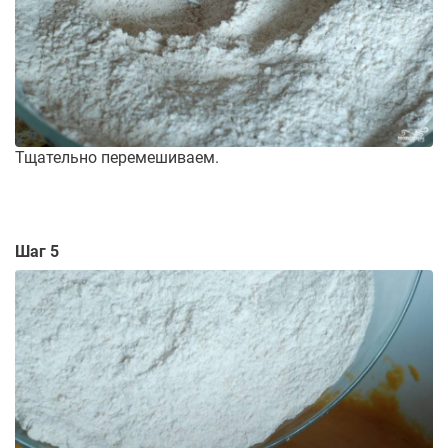
Тщательно перемешиваем.
Шаг 5