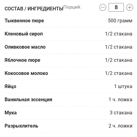
СОСТАВ / ИНГРЕДИЕНТЫ
Тыквенное пюре
500
грамм
Кленовый сироп
1/2
стакана
Оливковое масло
1/2
стакана
Яблочное пюре
1/2
стакана
Кокосовое молоко
1/2
стакана
Яйцо
1
штука
Ванильная эссенция
1
ч. ложка
Мука
3
стакана
Разрыхлитель
2
ч. ложки