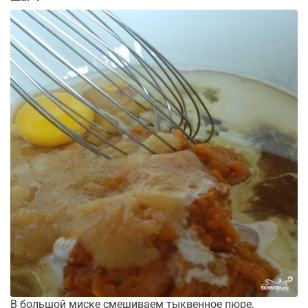
В большой миске смешиваем тыквенное пюре,