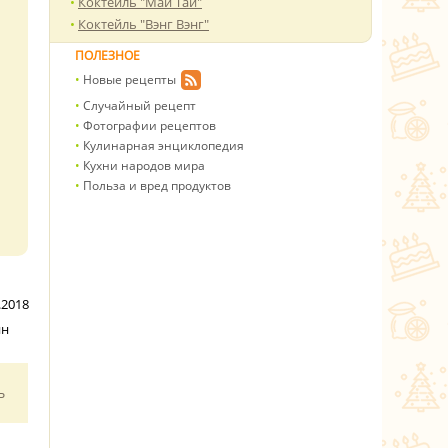
Коктейль "Май Тай"
Коктейль "Вэнг Вэнг"
ПОЛЕЗНОЕ
Новые рецепты
Случайный рецепт
Фотографии рецептов
Кулинарная энциклопедия
Кухни народов мира
Польза и вред продуктов
.2018
ин
ь