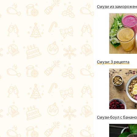
Смузи из заморожен
Смузи: 3 рецепта
Смузи-боул с банан