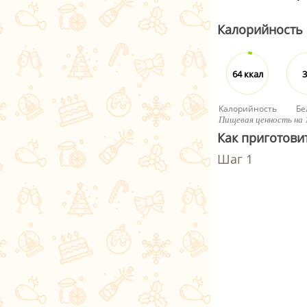
Калорийность
64 ккал
3
Калорийность
Бе
Пищевая ценность на 
Как приготови