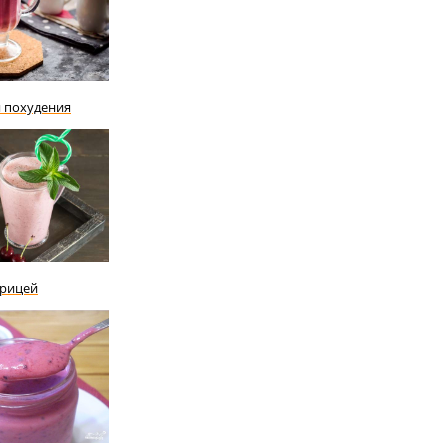
я похудения
орицей