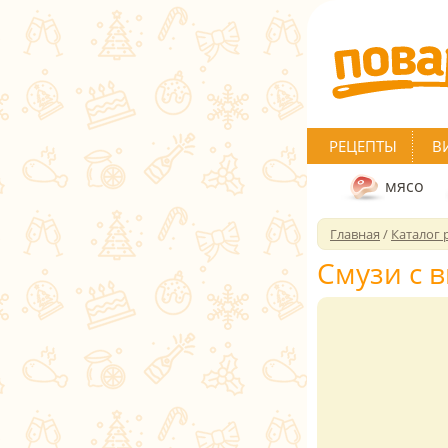
РЕЦЕПТЫ
В
мясо
Главная
/
Каталог 
Смузи с 