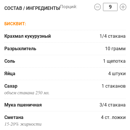
СОСТАВ / ИНГРЕДИЕНТЫ
БИСКВИТ
Крахмал кукурузный
1/4
стакана
Разрыхлитель
10
грамм
Соль
1
щепотка
Яйца
4
штуки
Сахар
1
стаканов
объем стакана 250 мл.
Мука пшеничная
3/4
стакана
Сметана
4
ст. ложки
15-20% жирности