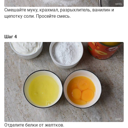
Смешайте муку, крахмал, разрыхлитель, ванилин и
щепотку соли. Просейте смесь.
Шаг 4
Отделите белки от желтков.