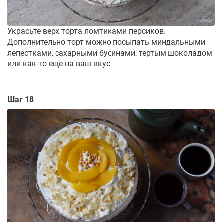
Украсьте верх торта ломтиками персиков.
Дополнительно торт можно посыпать миндальными
лепестками, сахарными бусинами, тертым шоколадом
или как-то еще на ваш вкус.
Шаг 18