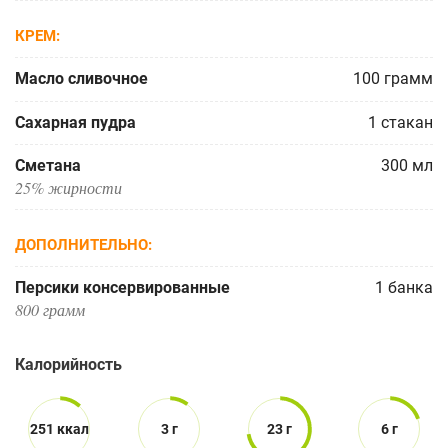
КРЕМ
Масло сливочное
100
грамм
Сахарная пудра
1
стакан
Сметана
300
мл
25% жирности
ДОПОЛНИТЕЛЬНО
Персики консервированные
1
банка
800 грамм
Калорийность
251 ккал
3 г
23 г
6 г