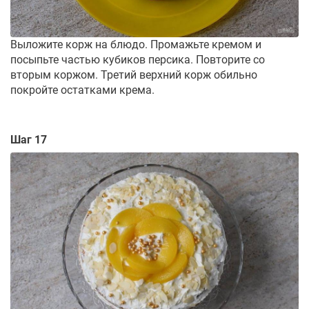
Выложите корж на блюдо. Промажьте кремом и
посыпьте частью кубиков персика. Повторите со
вторым коржом. Третий верхний корж обильно
покройте остатками крема.
Шаг 17