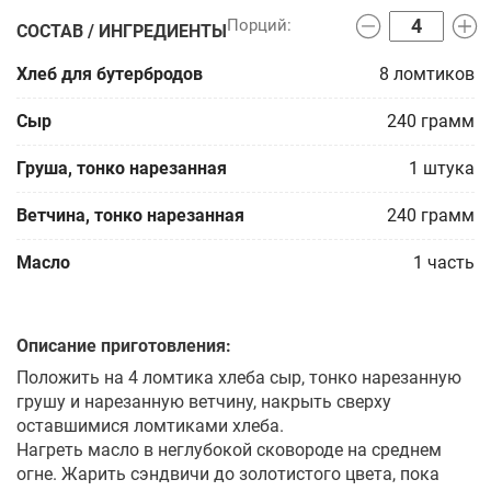
СОСТАВ / ИНГРЕДИЕНТЫ
Хлеб для бутербродов
8
ломтиков
Сыр
240
грамм
Груша, тонко нарезанная
1
штука
Ветчина, тонко нарезанная
240
грамм
Масло
1
часть
Описание приготовления:
Положить на 4 ломтика хлеба сыр, тонко нарезанную
грушу и нарезанную ветчину, накрыть сверху
оставшимися ломтиками хлеба.
Нагреть масло в неглубокой сковороде на среднем
огне. Жарить сэндвичи до золотистого цвета, пока