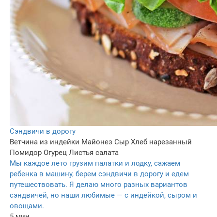
Сэндвичи в дорогу
Ветчина из индейки
Майонез
Сыр
Хлеб нарезанный
Помидор
Огурец
Листья салата
Мы каждое лето грузим палатки и лодку, сажаем
ребенка в машину, берем сэндвичи в дорогу и едем
путешествовать. Я делаю много разных вариантов
сэндвичей, но наши любимые — с индейкой, сыром и
овощами.
5 мин