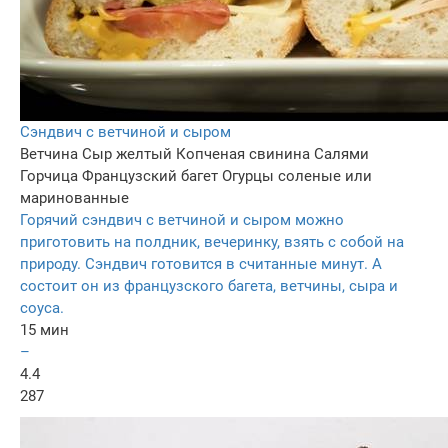
Сэндвич с ветчиной и сыром
Ветчина
Сыр желтый
Копченая свинина
Салями
Горчица
Французский багет
Огурцы соленые или
маринованные
Горячий сэндвич с ветчиной и сыром можно
приготовить на полдник, вечеринку, взять с собой на
природу. Сэндвич готовится в считанные минут. А
состоит он из французского багета, ветчины, сыра и
соуса.
15 мин
–
4.4
287