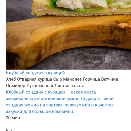
Клубный сэндвич с курицей
Хлеб
Отварная курица
Сыр
Майонез
Горчица
Ветчина
Помидор
Лук красный
Листья салата
Клубный сэндвич с курицей — некая смесь
американской и английской кухни. Подавать такой
сэндвич можно на завтрак, перекус или в качестве
закуски для большой компании.
20 мин
–
5.0