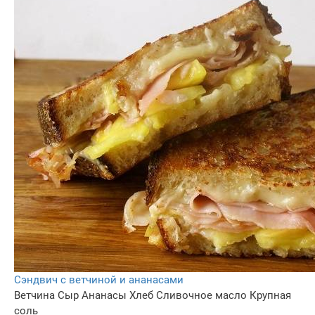
Сэндвич с ветчиной и ананасами
Ветчина
Сыр
Ананасы
Хлеб
Сливочное масло
Крупная
соль