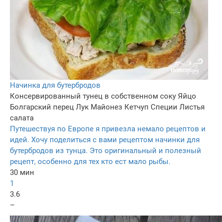
Начинка для бутербродов
Консервированный тунец в собственном соку
Яйцо
Болгарский перец
Лук
Майонез
Кетчуп
Специи
Листья
салата
Путешествуя по Европе я привезла немало рецептов и
идей. Хочу поделиться с вами рецептом начинки для
бутербродов из тунца. Это оригинальный и полезный
рецепт, особенно для тех кто ест мало рыбы.
30 мин
1
3.6
–