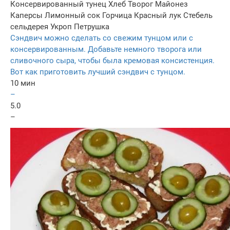
Консервированный тунец
Хлеб
Творог
Майонез
Каперсы
Лимонный сок
Горчица
Красный лук
Стебель
сельдерея
Укроп
Петрушка
Сэндвич можно сделать со свежим тунцом или с
консервированным. Добавьте немного творога или
сливочного сыра, чтобы была кремовая консистенция.
Вот как приготовить лучший сэндвич с тунцом.
10 мин
–
5.0
–