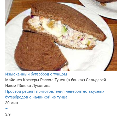
Изысканный бутерброд с тунцом
Майонез
Крекеры
Рассол
Тунец (в банках)
Сельдерей
Изюм
Яблоко
Луковица
Простой рецепт приготовления невероятно вкусных
бутербродов с начинкой из тунца.
30 мин
–
3.9