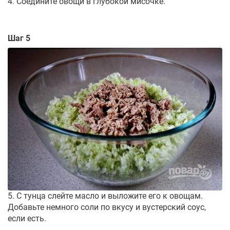
4. Соедините овощи в глубокой мисочке.
Шаг 5
5. С тунца слейте масло и выложите его к овощам.
Добавьте немного соли по вкусу и вустерский соус,
если есть.