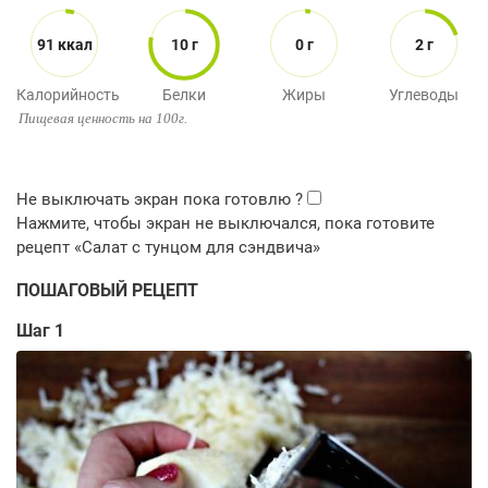
91 ккал
10 г
0 г
2 г
Калорийность
Белки
Жиры
Углеводы
Пищевая ценность на 100г.
ПОШАГОВЫЙ РЕЦЕПТ
Шаг 1