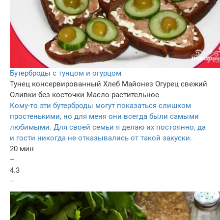
Бутерброды с тунцом и огурцом
Тунец консервированный
Хлеб
Майонез
Огурец свежий
Оливки без косточки
Масло растительное
Кому-то эти бутерброды могут показаться слишком
простенькими, но для меня они всегда были самыми
любимыми. Для своей семьи я делаю их постоянно, да
и гости никогда не отказывались от такой закуски.
20 мин
–
4.3
–