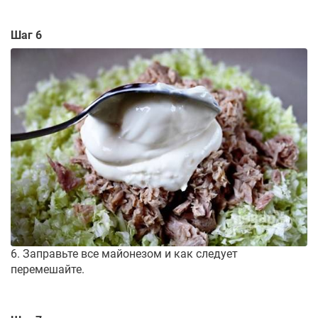
Шаг 6
6. Заправьте все майонезом и как следует
перемешайте.