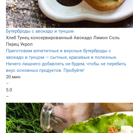
Бутерброды с авокадо и тунцом
Хлеб
Тунец консервированный
Авокадо
Лимон
Соль
Перец
Укроп
Приготовим аппетитные и вкусные бутерброды с
авокадо и тунцом — сытные, красивые и полезные.
Ничего лишнего добавлять не будем, чтобы не перебить
вкус основных продуктов. Пробуйте!
20 мин
–
5.0
–