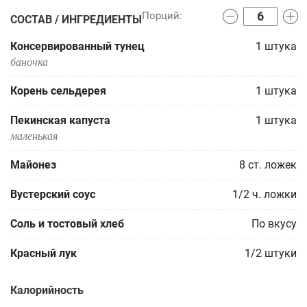
СОСТАВ / ИНГРЕДИЕНТЫ
Консервированный тунец
1
штука
баночка
Корень сельдерея
1
штука
Пекинская капуста
1
штука
маленькая
Майонез
8
ст. ложек
Вустерский соус
1/2
ч. ложки
Соль и тостовый хлеб
По вкусу
Красный лук
1/2
штуки
Калорийность