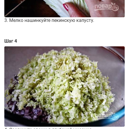
3. Мелко нашинкуйте пекинскую капусту.
Шаг 4