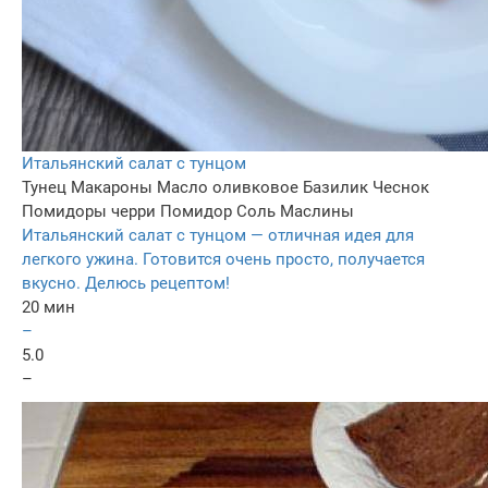
Итальянский салат с тунцом
Тунец
Макароны
Масло оливковое
Базилик
Чеснок
Помидоры черри
Помидор
Соль
Маслины
Итальянский салат с тунцом — отличная идея для
легкого ужина. Готовится очень просто, получается
вкусно. Делюсь рецептом!
20 мин
–
5.0
–