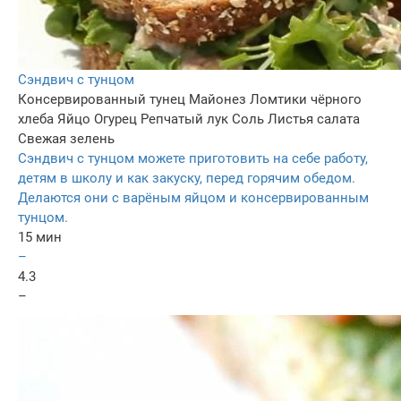
Сэндвич с тунцом
Консервированный тунец
Майонез
Ломтики чёрного
хлеба
Яйцо
Огурец
Репчатый лук
Соль
Листья салата
Свежая зелень
Сэндвич с тунцом можете приготовить на себе работу,
детям в школу и как закуску, перед горячим обедом.
Делаются они с варёным яйцом и консервированным
тунцом.
15 мин
–
4.3
–