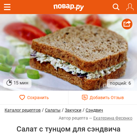
15 мин
6
/
/
/
Каталог рецептов
Салаты
Закуски
Сэндвич
Екатерина Фесенко
Салат с тунцом для сэндвича