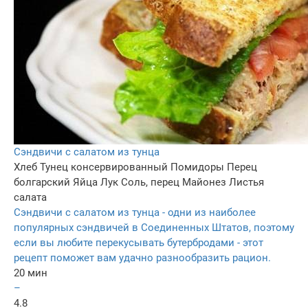
Сэндвичи с салатом из тунца
Хлеб
Тунец консервированный
Помидоры
Перец
болгарский
Яйца
Лук
Соль, перец
Майонез
Листья
салата
Сэндвичи с салатом из тунца - одни из наиболее
популярных сэндвичей в Соединенных Штатов, поэтому
если вы любите перекусывать бутербродами - этот
рецепт поможет вам удачно разнообразить рацион.
20 мин
–
4.8