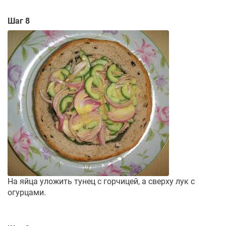
Шаг 8
На яйца уложить тунец с горчицей, а сверху лук с
огурцами.