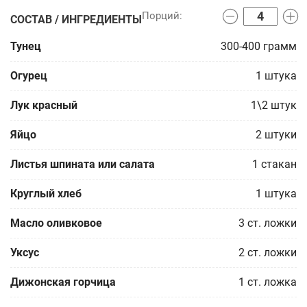
СОСТАВ / ИНГРЕДИЕНТЫ
Тунец
300-400
грамм
Огурец
1
штука
Лук красный
1\2
штук
Яйцо
2
штуки
Листья шпината или салата
1
стакан
Круглый хлеб
1
штука
Масло оливковое
3
ст. ложки
Уксус
2
ст. ложки
Дижонская горчица
1
ст. ложка