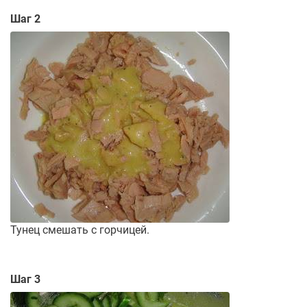
Шаг 2
Тунец смешать с горчицей.
Шаг 3