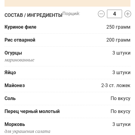
СОСТАВ / ИНГРЕДИЕНТЫ
Куриное филе
250
грамм
Рис отварной
200
грамм
Огурцы
3
штуки
маринованные
Яйцо
3
штуки
Майонез
2-3
ст. ложек
Соль
По вкусу
Перец черный молотый
По вкусу
Морковь
3
штуки
для украшения салата