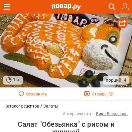
1 ч.
4
/
Каталог рецептов
Салаты
Вика Василенко
Салат "Обезьянка" с рисом и