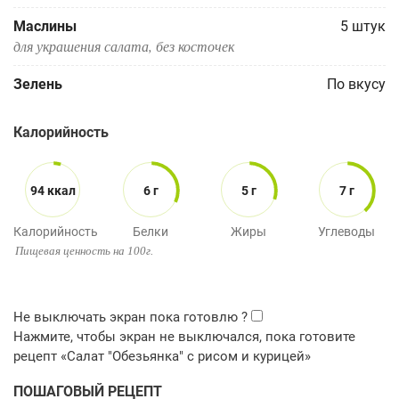
Маслины
5
штук
для украшения салата, без косточек
Зелень
По вкусу
Калорийность
94 ккал
6 г
5 г
7 г
Калорийность
Белки
Жиры
Углеводы
Пищевая ценность на 100г.
ПОШАГОВЫЙ РЕЦЕПТ