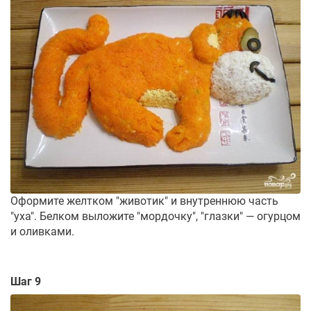
Оформите желтком "животик" и внутреннюю часть
"уха". Белком выложите "мордочку", "глазки" — огурцом
и оливками.
Шаг 9