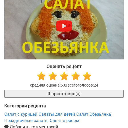
Оценить рецепт
5.0
24
Я приготовил(а)
Категории рецепта
Салат с курицей
Салаты для детей
Салат Обезьянка
Праздничные салаты
Салат с рисом
Добавить комментарий