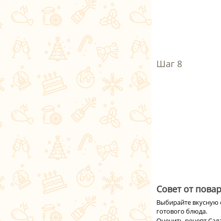
Совет от повар
Выбирайте вкусную с
готового блюда.
Оценить рецепт Сал