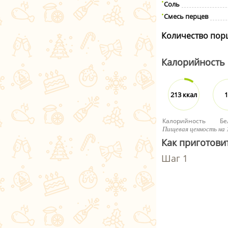
Соль
Смесь перцев
Количество пор
Калорийность
213 ккал
1
Калорийность
Бе
Пищевая ценность на 
Как приготови