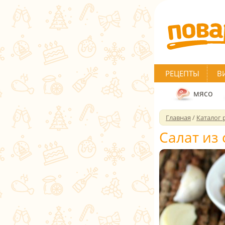
РЕЦЕПТЫ
В
мясо
Главная
/
Каталог 
Салат из