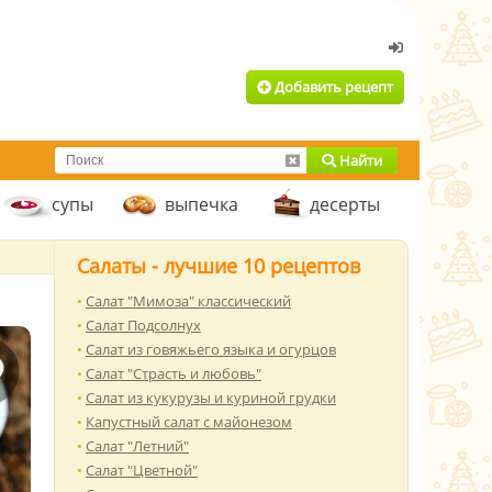
Добавить рецепт
Найти
супы
выпечка
десерты
Салаты - лучшие 10 рецептов
Салат "Мимоза" классический
Салат Подсолнух
Салат из говяжьего языка и огурцов
Салат "Страсть и любовь"
Салат из кукурузы и куриной грудки
Капустный салат с майонезом
Салат "Летний"
Салат "Цветной"