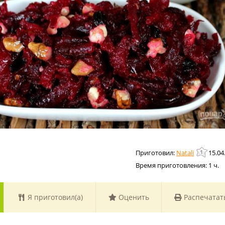
Natali
15.04
Время приготовления:
1 ч.
Я приготовил(а)
Оценить
Распечатат