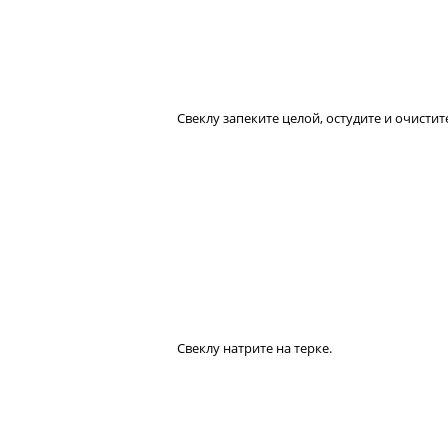
Свеклу запеките целой, остудите и очистит
Свеклу натрите на терке.