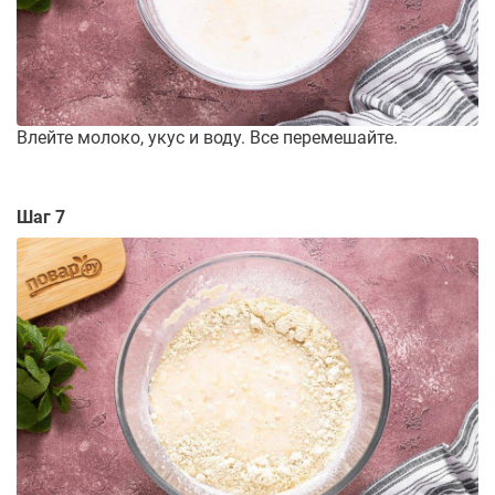
Влейте молоко, укус и воду. Все перемешайте.
Шаг 7