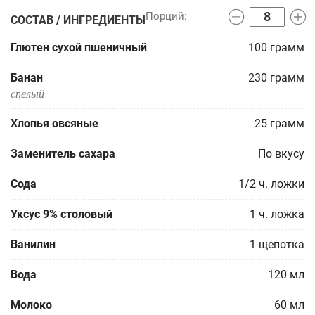
СОСТАВ / ИНГРЕДИЕНТЫ
Глютен сухой пшеничный
100
грамм
Банан
230
грамм
спелый
Хлопья овсяные
25
грамм
Заменитель сахара
По вкусу
Сода
1/2
ч. ложки
Уксус 9% столовый
1
ч. ложка
Ванилин
1
щепотка
Вода
120
мл
Молоко
60
мл