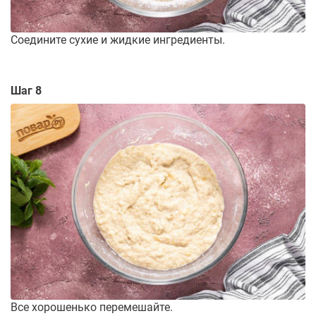
Соедините сухие и жидкие ингредиенты.
Шаг 8
Все хорошенько перемешайте.