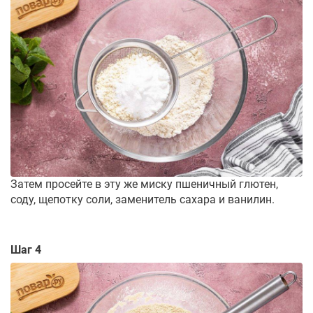
Затем просейте в эту же миску пшеничный глютен,
соду, щепотку соли, заменитель сахара и ванилин.
Шаг 4