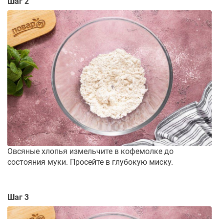
Шаг 2
Овсяные хлопья измельчите в кофемолке до
состояния муки. Просейте в глубокую миску.
Шаг 3