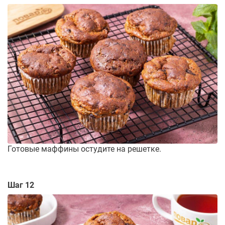
Готовые маффины остудите на решетке.
Шаг 12