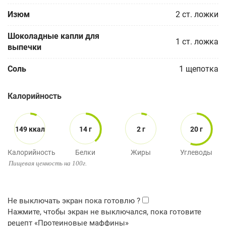
Изюм
2
ст. ложки
Шоколадные капли для
1
ст. ложка
выпечки
Соль
1
щепотка
Калорийность
149 ккал
14 г
2 г
20 г
Калорийность
Белки
Жиры
Углеводы
Пищевая ценность на 100г.