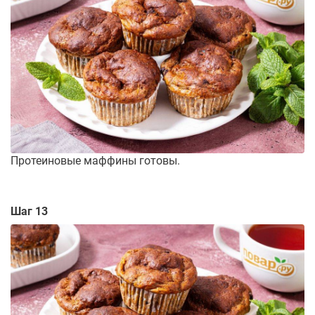
Протеиновые маффины готовы.
Шаг 13