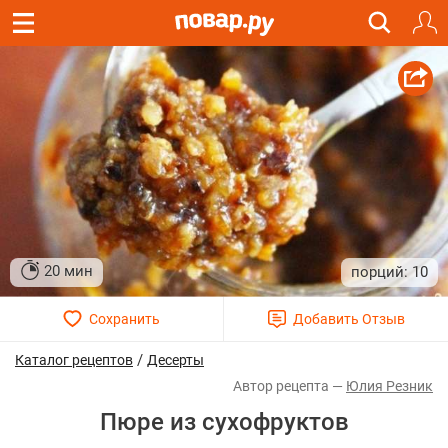
20 мин
10
/
Каталог рецептов
Десерты
Юлия Резник
Пюре из сухофруктов