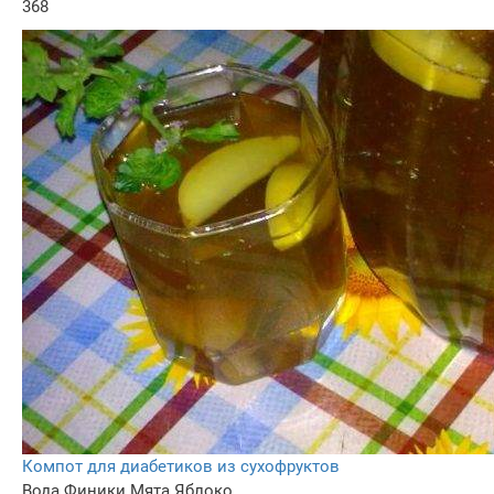
368
Компот для диабетиков из сухофруктов
Вода
Финики
Мята
Яблоко