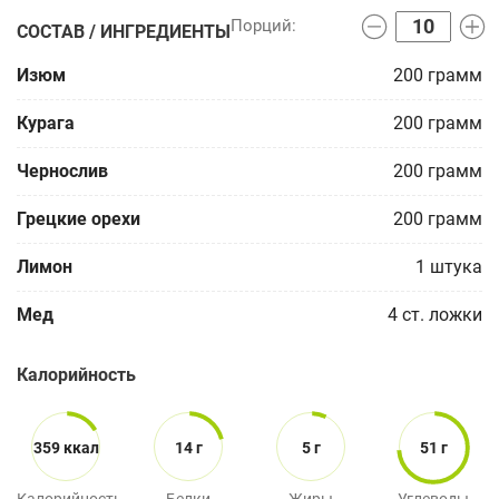
СОСТАВ / ИНГРЕДИЕНТЫ
Изюм
200
грамм
Курага
200
грамм
Чернослив
200
грамм
Грецкие орехи
200
грамм
Лимон
1
штука
Мед
4
ст. ложки
Калорийность
359 ккал
14 г
5 г
51 г