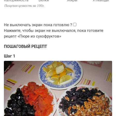
Калорийность
Белки
Жиры
Углеводы
Пищевая ценность на 100г.
ПОШАГОВЫЙ РЕЦЕПТ
Шаг 1