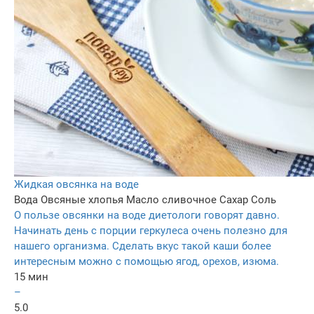
Жидкая овсянка на воде
Вода
Овсяные хлопья
Масло сливочное
Сахар
Соль
О пользе овсянки на воде диетологи говорят давно.
Начинать день с порции геркулеса очень полезно для
нашего организма. Сделать вкус такой каши более
интересным можно с помощью ягод, орехов, изюма.
15 мин
–
5.0