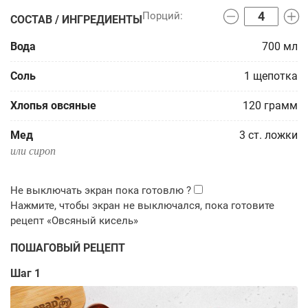
СОСТАВ / ИНГРЕДИЕНТЫ
Вода
700
мл
Соль
1
щепотка
Хлопья овсяные
120
грамм
Мед
3
ст. ложки
или сироп
ПОШАГОВЫЙ РЕЦЕПТ
Шаг 1