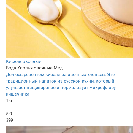
Кисель овсяный
Вода
Хлопья овсяные
Мед
Делюсь рецептом киселя из овсяных хлопьев. Это
традиционный напиток из русской кухни, который
улучшает пищеварение и нормализует микрофлору
кишечника.
1 ч.
–
5.0
399