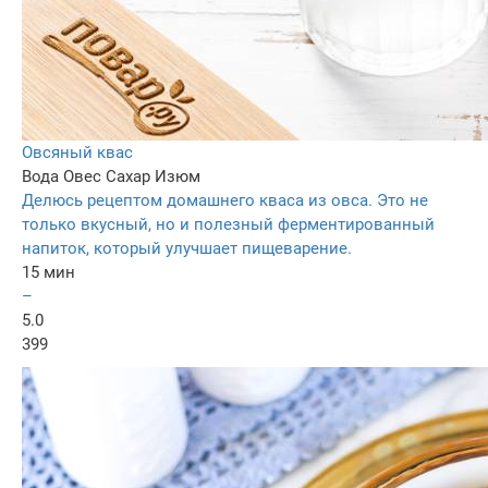
Овсяный квас
Вода
Овес
Сахар
Изюм
Делюсь рецептом домашнего кваса из овса. Это не
только вкусный, но и полезный ферментированный
напиток, который улучшает пищеварение.
15 мин
–
5.0
399