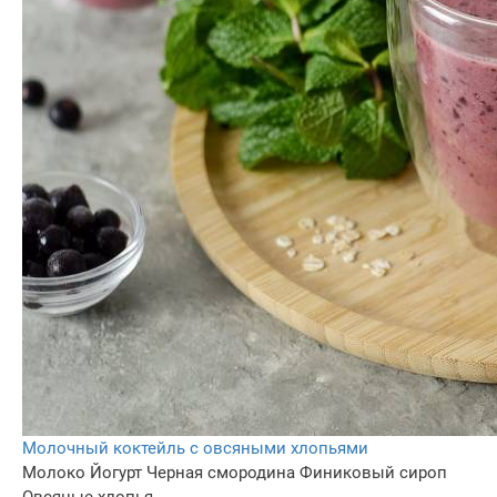
Молочный коктейль с овсяными хлопьями
Молоко
Йогурт
Черная смородина
Финиковый сироп
Овсяные хлопья