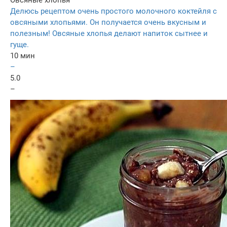
Делюсь рецептом очень простого молочного коктейля с
овсяными хлопьями. Он получается очень вкусным и
полезным! Овсяные хлопья делают напиток сытнее и
гуще.
10 мин
–
5.0
–