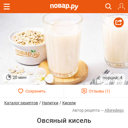
20 мин
4
/
/
Каталог рецептов
Напитки
Кисели
Alteredego
Овсяный кисель