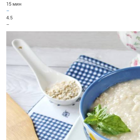
15 мин
–
4.5
–