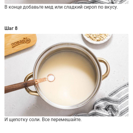
В конце добавьте мед или сладкий сироп по вкусу.
Шаг 8
И щепотку соли. Все перемешайте.