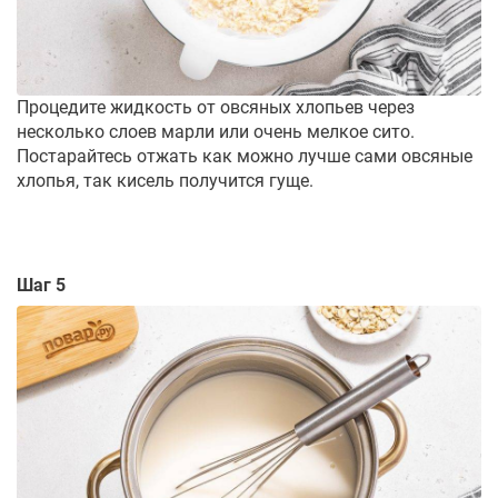
Процедите жидкость от овсяных хлопьев через
несколько слоев марли или очень мелкое сито.
Постарайтесь отжать как можно лучше сами овсяные
хлопья, так кисель получится гуще.
Шаг 5