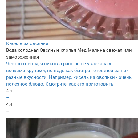
Кисель из овсянки
Вода холодная
Овсяные хлопья
Мед
Малина свежая или
замороженная
Честно говоря, я никогда раньше не увлекалась
всякими крупами, но ведь как быстро готовятся из них
разные вкусности. Например, кисель из овсянки - очень
полезное блюдо. Смотрите, как его приготовить.
4 ч.
–
4.4
–