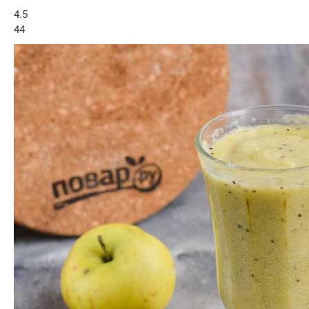
4.5
44