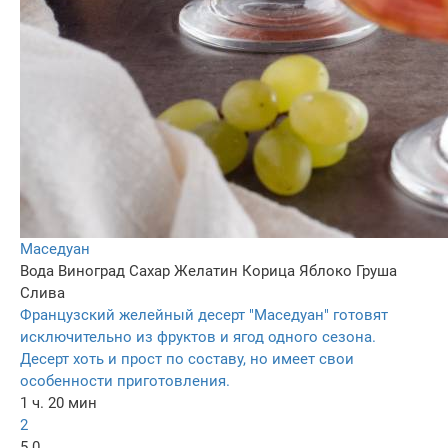
Маседуан
Вода
Виноград
Сахар
Желатин
Корица
Яблоко
Груша
Слива
Французский желейный десерт "Маседуан" готовят
исключительно из фруктов и ягод одного сезона.
Десерт хоть и прост по составу, но имеет свои
особенности приготовления.
1 ч. 20 мин
2
5.0