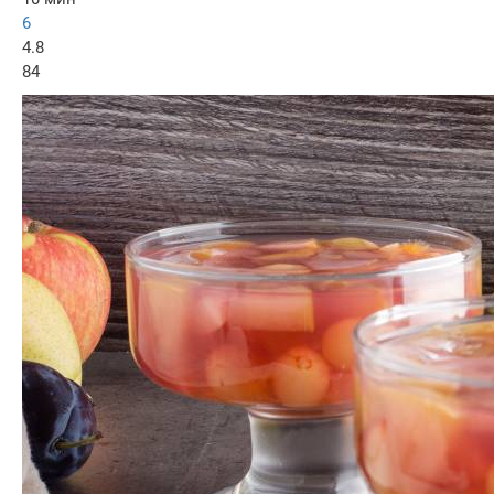
6
4.8
84