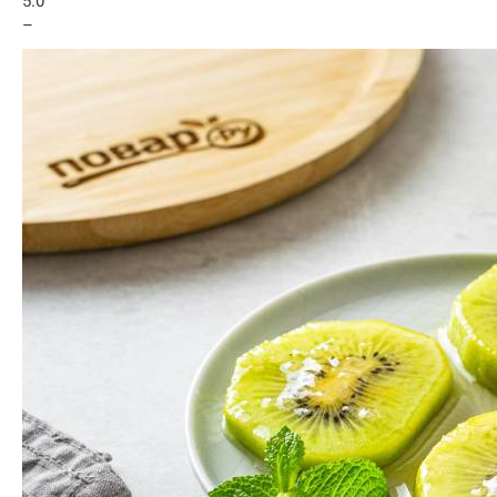
5.0
–