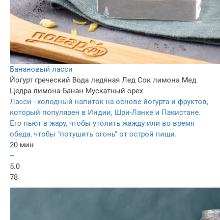
Банановый ласси
Йогурт греческий
Вода ледяная
Лед
Сок лимона
Мед
Цедра лимона
Банан
Мускатный орех
Ласси - холодный напиток на основе йогурта и фруктов,
который популярен в Индии, Шри-Ланке и Пакистане.
Его пьют в жару, чтобы утолить жажду или во время
обеда, чтобы "потушить огонь" от острой пищи.
20 мин
–
5.0
78