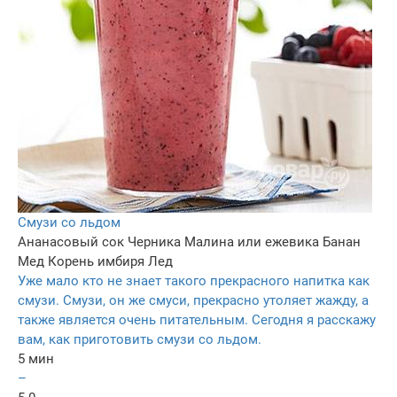
Смузи со льдом
Ананасовый сок
Черника
Малина или ежевика
Банан
Мед
Корень имбиря
Лед
Уже мало кто не знает такого прекрасного напитка как
смузи. Смузи, он же смуси, прекрасно утоляет жажду, а
также является очень питательным. Сегодня я расскажу
вам, как приготовить смузи со льдом.
5 мин
–