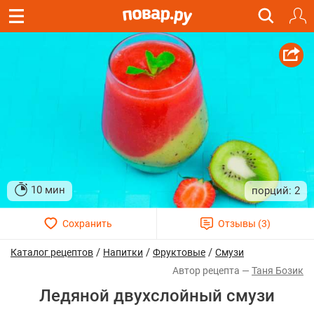
10 мин
2
/
/
/
Каталог рецептов
Напитки
Фруктовые
Смузи
Таня Бозик
Ледяной двухслойный смузи