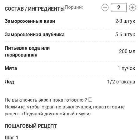
СОСТАВ / ИНГРЕДИЕНТЫ
Замороженные киви
2-3
штук
Замороженная клубника
5-6
штук
Питьевая вода или
200
мл
газированная
Мята
1
пучок
Лед
1/2
стакана
ПОШАГОВЫЙ РЕЦЕПТ
Шаг 1