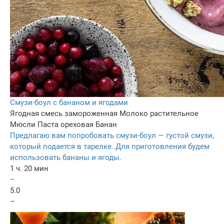
Смузи-боул с бананом и ягодами
Ягодная смесь замороженная
Молоко растительное
Мюсли
Паста ореховая
Банан
Предлагаю вам попробовать смузи-боул — густой смузи,
который подается в тарелке. Для приготовления будем
использовать бананы и ягоды.
1 ч. 20 мин
–
5.0
–