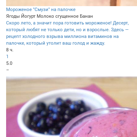
Мороженое "Смузи" на палочке
Ягоды
Йогурт
Молоко сгущенное
Банан
Скоро лето, а значит пора готовить мороженое! Десерт,
который любят не только дети, но и взрослые. Здесь —
рецепт холодного взрыва миллиона витаминов на
палочке, который утолит ваш голод и жажду.
8 ч.
1
5.0
–