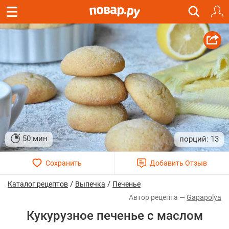
50 мин
13
/
/
Каталог рецептов
Выпечка
Печенье
Gapapolya
Кукурузное печенье с маслом