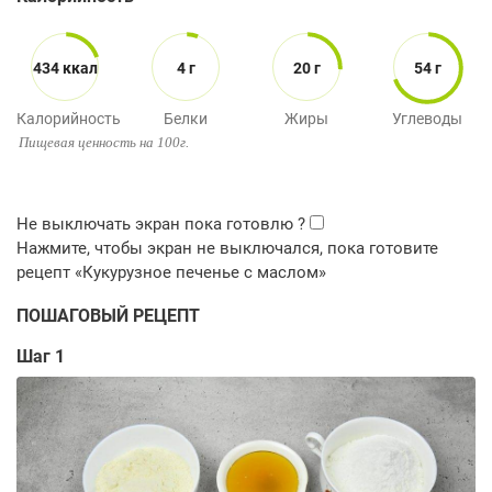
434 ккал
4 г
20 г
54 г
Калорийность
Белки
Жиры
Углеводы
Пищевая ценность на 100г.
ПОШАГОВЫЙ РЕЦЕПТ
Шаг 1