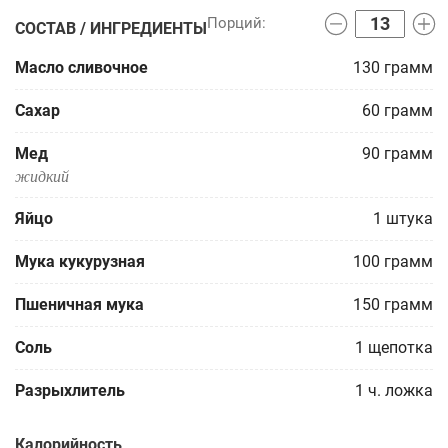
СОСТАВ / ИНГРЕДИЕНТЫ
Масло сливочное
130
грамм
Сахар
60
грамм
Мед
90
грамм
жидкий
Яйцо
1
штука
Мука кукурузная
100
грамм
Пшеничная мука
150
грамм
Соль
1
щепотка
Разрыхлитель
1
ч. ложка
Калорийность