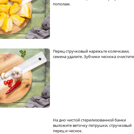
пополам.
Перец стручковый нарежьте колечками,
семена удалите. Зубчики чеснока очистите
На дно чистой стерилизованной банки
выложите веточку петрушки, стручковый
перец и чеснок.