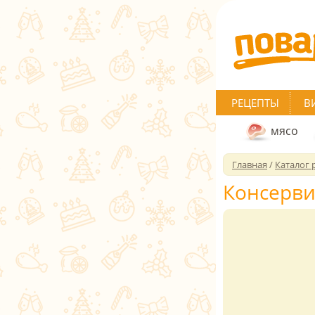
РЕЦЕПТЫ
В
мясо
Главная
/
Каталог 
Консерв