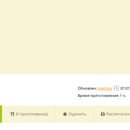
Julechka
07.07
Время приготовления:
1 ч.
Я приготовил(а)
Оценить
Распечатат