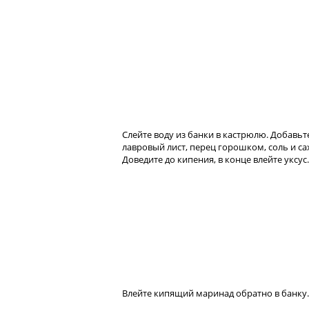
Слейте воду из банки в кастрюлю. Добавьт
лавровый лист, перец горошком, соль и са
Доведите до кипения, в конце влейте уксус.
Влейте кипящий маринад обратно в банку.