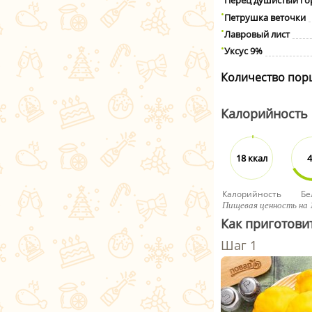
Перец душистый г
Петрушка веточки
Лавровый лист
Уксус 9%
Количество пор
Калорийность
18 ккал
4
Калорийность
Бе
Пищевая ценность на 
Как приготови