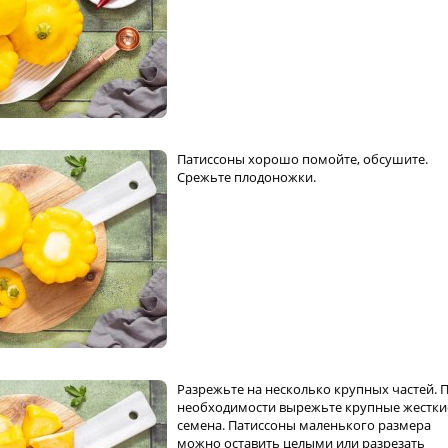
Патиссоны хорошо помойте, обсушите.
Срежьте плодоножки.
Разрежьте на несколько крупных частей. 
необходимости вырежьте крупные жестки
семена. Патиссоны маленького размера
можно оставить целыми или разрезать