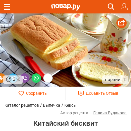
2 ч.
1
/
/
Каталог рецептов
Выпечка
Кексы
Галина Буданова
Китайский бисквит