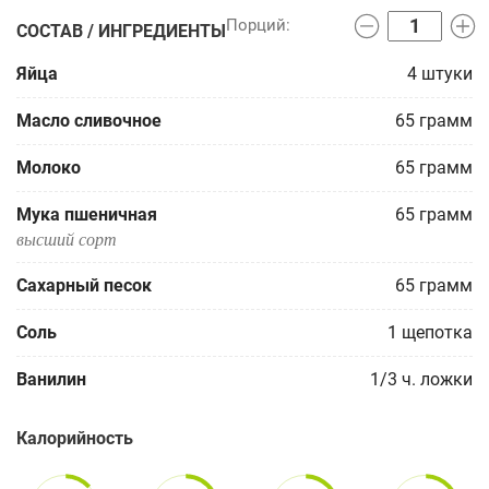
СОСТАВ / ИНГРЕДИЕНТЫ
Яйца
4
штуки
Масло сливочное
65
грамм
Молоко
65
грамм
Мука пшеничная
65
грамм
высший сорт
Сахарный песок
65
грамм
Соль
1
щепотка
Ванилин
1/3
ч. ложки
Калорийность