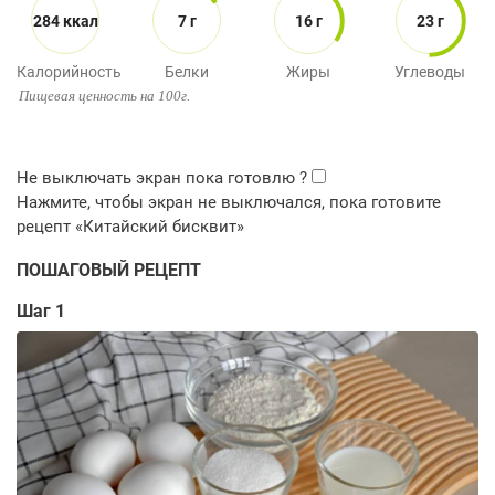
284 ккал
7 г
16 г
23 г
Калорийность
Белки
Жиры
Углеводы
Пищевая ценность на 100г.
ПОШАГОВЫЙ РЕЦЕПТ
Шаг 1