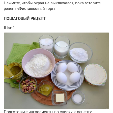
ПОШАГОВЫЙ РЕЦЕПТ
Шаг 1
Подготовьте ингредиенты по списку к рецепту.