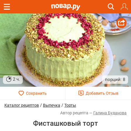
2 ч.
8
/
/
Каталог рецептов
Выпечка
Торты
Галина Буданова
Фисташковый торт