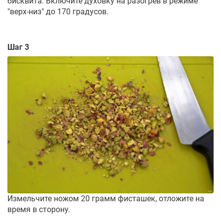
бисквита. Включите духовку на разогрев в режиме
"верх-низ" до 170 градусов.
Шаг 3
Измельчите ножом 20 грамм фисташек, отложите на
время в сторону.