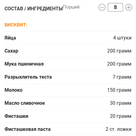
СОСТАВ / ИНГРЕДИЕНТЫ
БИСКВИТ
Яйца
4
штуки
Сахар
200
грамм
Мука пшеничная
200
грамм
Разрыхлитель теста
7
грамм
Молоко
150
грамм
Масло сливочное
30
грамм
Фисташки
20
грамм
Фисташковая паста
2
ст. ложки