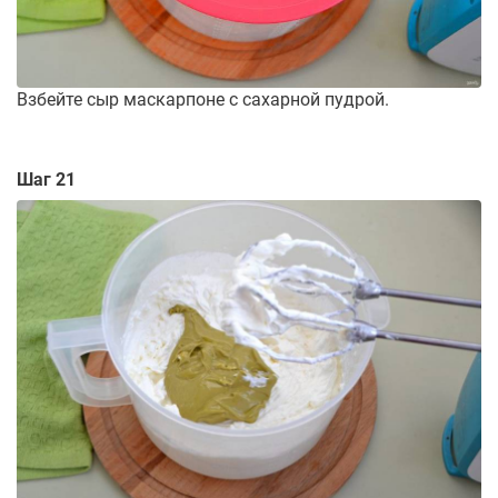
Взбейте сыр маскарпоне с сахарной пудрой.
Шаг 21