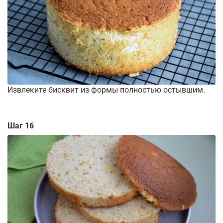
Извлеките бисквит из формы полностью остывшим.
Шаг 16