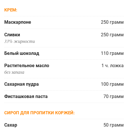
КРЕМ
Маскарпоне
250
грамм
Сливки
250
грамм
33% жирности
Белый шоколад
110
грамм
Растительное масло
1
ч. ложка
без запаха
Сахарная пудра
100
грамм
Фисташковая паста
70
грамм
СИРОП ДЛЯ ПРОПИТКИ КОРЖЕЙ
Сахар
50
грамм