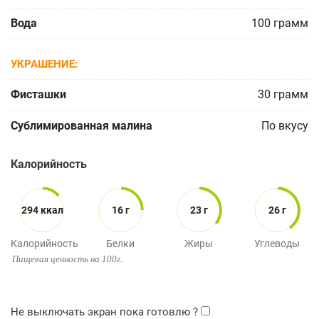
Вода
100
грамм
УКРАШЕНИЕ
Фисташки
30
грамм
Сублимированная малина
По вкусу
Калорийность
294 ккал
16 г
23 г
26 г
Калорийность
Белки
Жиры
Углеводы
Пищевая ценность на 100г.