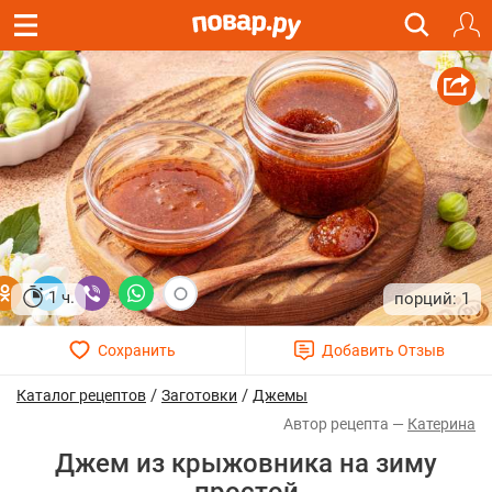
1 ч.
1
/
/
Каталог рецептов
Заготовки
Джемы
Катерина
Джем из крыжовника на зиму