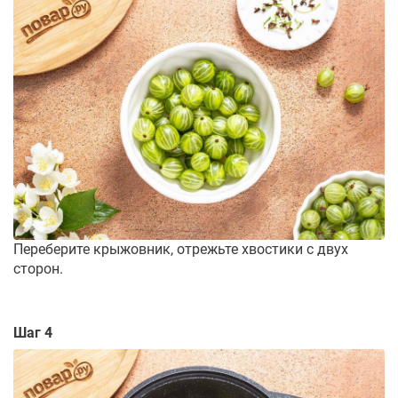
Переберите крыжовник, отрежьте хвостики с двух
сторон.
Шаг 4