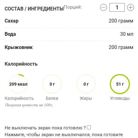
СОСТАВ / ИНГРЕДИЕНТЫ
Сахар
200
грамм
Вода
30
мл
Крыжовник
200
грамм
Калорийность
209 ккал
0 г
0 г
51 г
Калорийность
Белки
Жиры
Углеводы
Пищевая ценность на 100г.