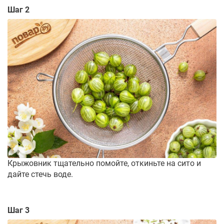
Шаг 2
Крыжовник тщательно помойте, откиньте на сито и
дайте стечь воде.
Шаг 3