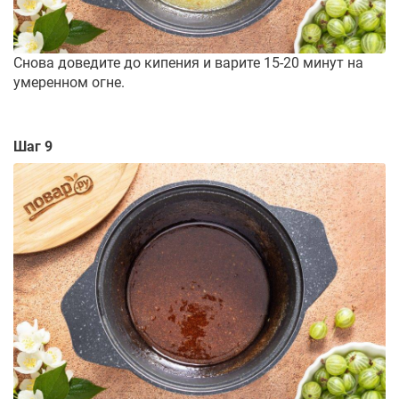
Снова доведите до кипения и варите 15-20 минут на
умеренном огне.
Шаг 9