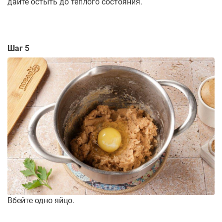
дайте остыть до тёплого состояния.
Шаг 5
Вбейте одно яйцо.