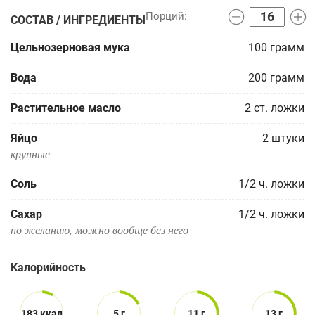
СОСТАВ / ИНГРЕДИЕНТЫ
Цельнозерновая мука
100
грамм
Вода
200
грамм
Растительное масло
2
ст. ложки
Яйцо
2
штуки
крупные
Соль
1/2
ч. ложки
Сахар
1/2
ч. ложки
по желанию, можно вообще без него
Калорийность
183 ккал
5 г
11 г
13 г