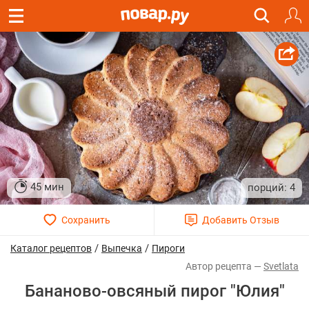
45 мин
4
/
/
Каталог рецептов
Выпечка
Пироги
Svetlata
Бананово-овсяный пирог "Юлия"