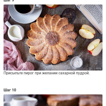
Шаг 9
Присыпьте пирог при желании сахарной пудрой.
Шаг 10