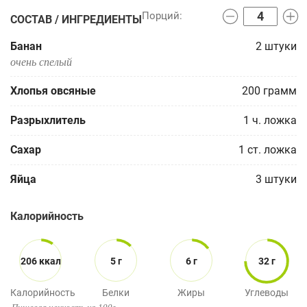
СОСТАВ / ИНГРЕДИЕНТЫ
Банан
2
штуки
очень спелый
Хлопья овсяные
200
грамм
Разрыхлитель
1
ч. ложка
Сахар
1
ст. ложка
Яйца
3
штуки
Калорийность
206 ккал
5 г
6 г
32 г
Калорийность
Белки
Жиры
Углеводы