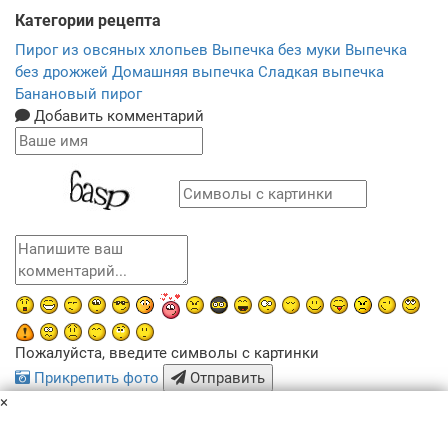
Категории рецепта
Пирог из овсяных хлопьев
Выпечка без муки
Выпечка
без дрожжей
Домашняя выпечка
Сладкая выпечка
Банановый пирог
Добавить комментарий
Пожалуйста, введите символы с картинки
Прикрепить фото
Отправить
×
x
Похожие рецепты