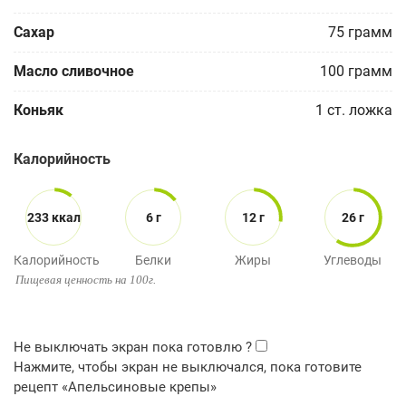
Сахар
75
грамм
Масло сливочнoe
100
грамм
Коньяк
1
ст. ложка
Калорийность
233 ккал
6 г
12 г
26 г
Калорийность
Белки
Жиры
Углеводы
Пищевая ценность на 100г.