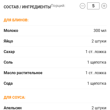
СОСТАВ / ИНГРЕДИЕНТЫ
ДЛЯ БЛИНОВ
Молоко
300
мл
Яйцо
2
штуки
Сахар
1
ст. ложка
Соль
1
щепотка
Масло растительное
1
ст. ложка
Сода
1
щепотка
ДЛЯ СОУСА
Апельсин
2
штуки