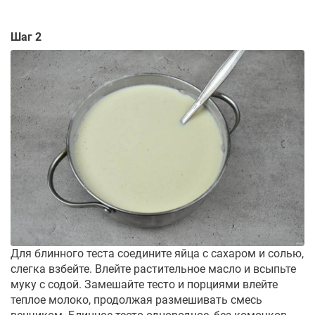
Шаг 2
Для блинного теста соедините яйца с сахаром и солью,
слегка взбейте. Влейте растительное масло и всыпьте
муку с содой. Замешайте тесто и порциями влейте
теплое молоко, продолжая размешивать смесь