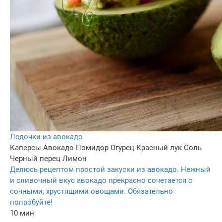
Лодочки из авокадо
Каперсы
Авокадо
Помидор
Огурец
Красный лук
Соль
Черный перец
Лимон
Делюсь рецептом простой закуски из авокадо. Нежный
и сливочный вкус авокадо прекрасно сочетается с
сочными, хрустящими овощами. Обязательно
попробуйте!
10 мин