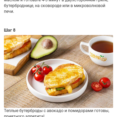
бутерброднице, на сковороде или в микроволновой
печи.
Шаг 8
Теплые бутерброды с авокадо и помидорами готовы,
приятного аппетита!