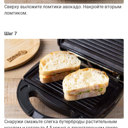
Сверху выложите ломтики авокадо. Накройте вторым
ломтиком.
Шаг 7
Снаружи смажьте слегка бутерброды растительным
маслом и готовьте 4-5 минут в двухстороннем гриле,