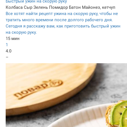
Быстрый ужин на скорую руку
Колбаса
Сыр
Зелень
Помидор
Батон
Майонез, кетчуп
Все хотят найти рецепт ужина на скорую руку, чтобы не
тратить много времени после долгого рабочего дня.
Сегодня я расскажу вам, как приготовить быстрый ужин
на скорую руку.
15 мин
1
4.0
–