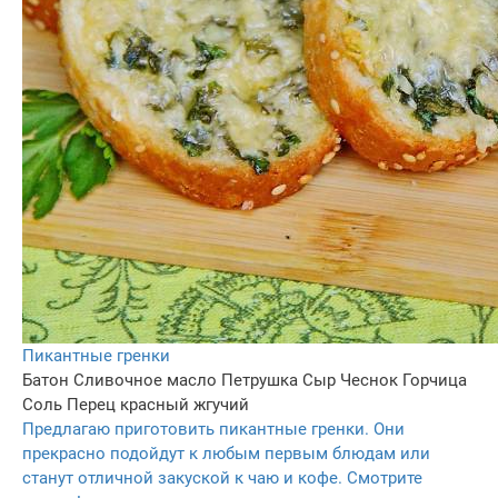
Пикантные гренки
Батон
Сливочное масло
Петрушка
Сыр
Чеснок
Горчица
Соль
Перец красный жгучий
Предлагаю приготовить пикантные гренки. Они
прекрасно подойдут к любым первым блюдам или
станут отличной закуской к чаю и кофе. Смотрите