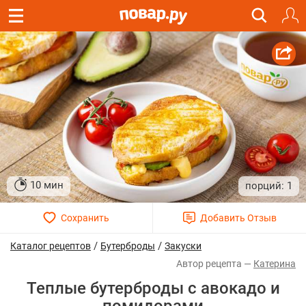
10 мин
1
/
/
Каталог рецептов
Бутерброды
Закуски
Катерина
Теплые бутерброды с авокадо и