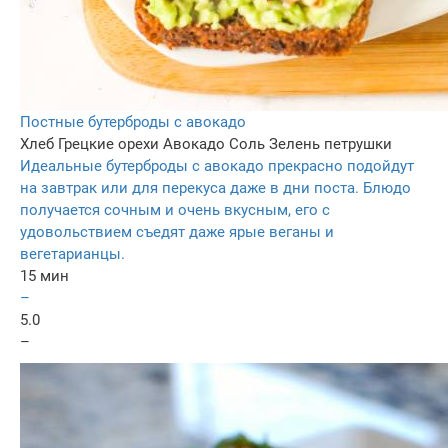
Постные бутерброды с авокадо
Хлеб
Грецкие орехи
Авокадо
Соль
Зелень петрушки
Идеальные бутерброды с авокадо прекрасно подойдут
на завтрак или для перекуса даже в дни поста. Блюдо
получается сочным и очень вкусным, его с
удовольствием съедят даже ярые веганы и
вегетарианцы.
15 мин
–
5.0
–