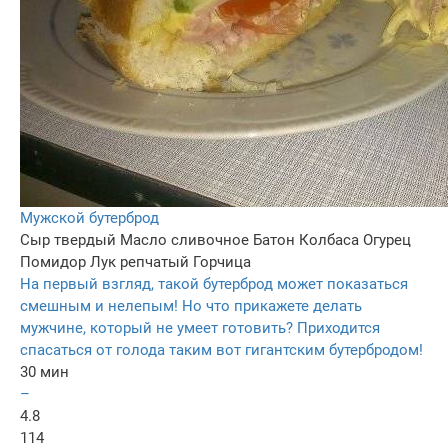
Мужской бутерброд
Сыр твердый
Масло сливочное
Батон
Колбаса
Огурец
Помидор
Лук репчатый
Горчица
На первый взгляд, такой бутерброд может показаться
смешным и нелепым! Но что прикажете делать
мужчине, который не умеет готовить? Приходится
спасаться от голода таким вот гигантским бутербродом!
30 мин
–
4.8
114