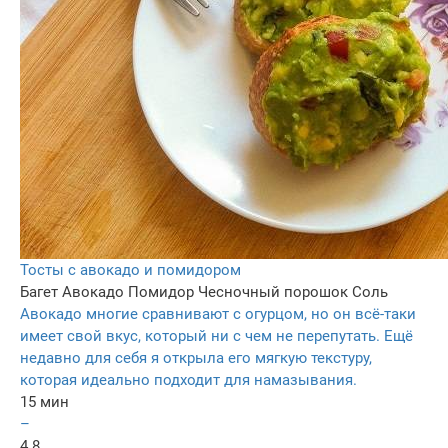
Тосты с авокадо и помидором
Багет
Авокадо
Помидор
Чесночный порошок
Соль
Авокадо многие сравнивают с огурцом, но он всё-таки
имеет свой вкус, который ни с чем не перепутать. Ещё
недавно для себя я открыла его мягкую текстуру,
которая идеально подходит для намазывания.
15 мин
–
4.8