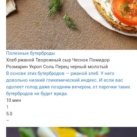
Полезные бутерброды
Хлеб ржаной
Творожный сыр
Чеснок
Помидор
Розмарин
Укроп
Соль
Перец черный молотый
В основе этих бутербродов — ржаной хлеб. У него
довольно низкий гликемический индекс. И если вас
одолеет голод даже поздним вечером, от парочки таких
бутербродов не будет вреда.
10 мин
1
5.0
–