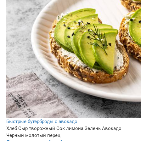
Быстрые бутерброды с авокадо
Хлеб
Сыр творожный
Сок лимона
Зелень
Авокадо
Черный молотый перец