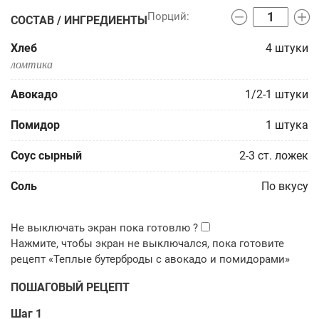
СОСТАВ / ИНГРЕДИЕНТЫ
Хлеб
4
штуки
ломтика
Авокадо
1/2-1
штуки
Помидор
1
штука
Соус сырный
2-3
ст. ложек
Соль
По вкусу
ПОШАГОВЫЙ РЕЦЕПТ
Шаг 1