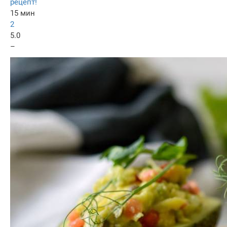
рецепт!
15 мин
2
5.0
–