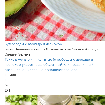
Бутерброды с авокадо и чесноком
Багет
Оливковое масло
Лимонный сок
Чеснок
Авокадо
Специи
Зелень
Такие вкусные и пикантные бутерброды с авокадо и
чесноком украсят ваш обеденный или праздничный
стол. Чеснок идеально дополняет авокадо!
15 мин
1
5.0
271