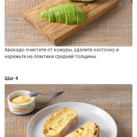
Авокадо очистите от кожуры, удалите косточку и
нарежьте на ломтики средней толщины.
Шаг 4