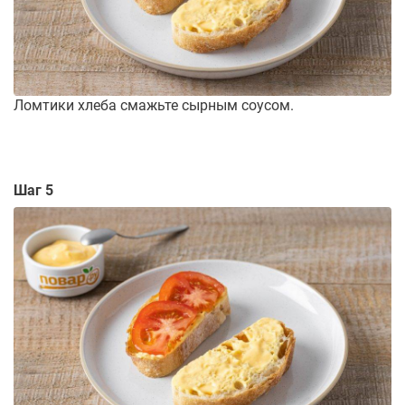
Ломтики хлеба смажьте сырным соусом.
Шаг 5