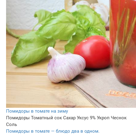
Помидоры в томате на зиму
Помидоры
Томатный сок
Сахар
Уксус 9%
Укроп
Чеснок
Соль
Помидоры в томате — блюдо два в одном.