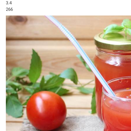
3.4
266