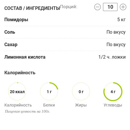
СОСТАВ / ИНГРЕДИЕНТЫ
Помидоры
5
кг
Соль
По вкусу
Сахар
По вкусу
Лимонная кислота
1/2
ч. ложки
Калорийность
20 ккал
1 г
0 г
4 г
Калорийность
Белки
Жиры
Углеводы
Пищевая ценность на 100г.