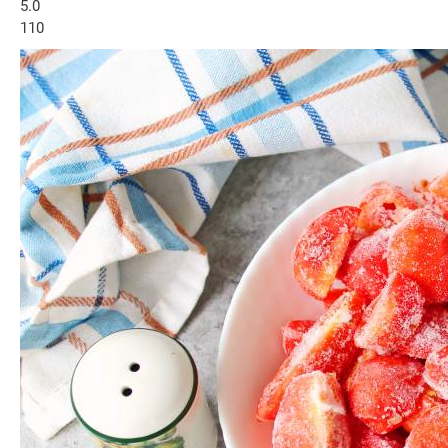
5.0
110