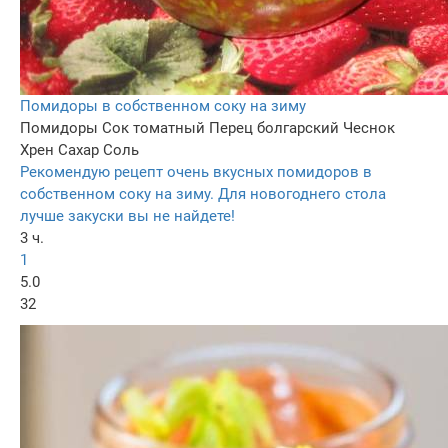
Помидоры в собственном соку на зиму
Помидоры
Сок томатный
Перец болгарский
Чеснок
Хрен
Сахар
Соль
Рекомендую рецепт очень вкусных помидоров в
собственном соку на зиму. Для новогоднего стола
лучше закуски вы не найдете!
3 ч.
1
5.0
32