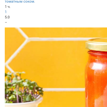
томатным соком.
1 ч.
1
5.0
–