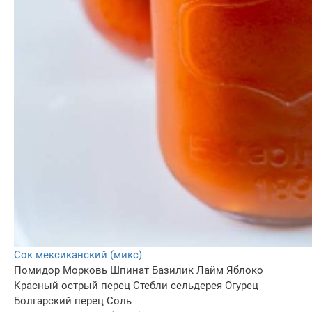
Сок мексиканский (микс)
Помидор
Морковь
Шпинат
Базилик
Лайм
Яблоко
Красный острый перец
Стебли сельдерея
Огурец
Болгарский перец
Соль