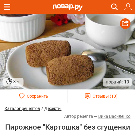
3 ч.
10
/
Каталог рецептов
Десерты
Вика Василенко
Пирожное "Картошка" без сгущенки