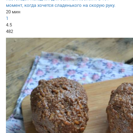
момент, когда хочется сладенького на скорую руку.
20 мин
1
4.5
482