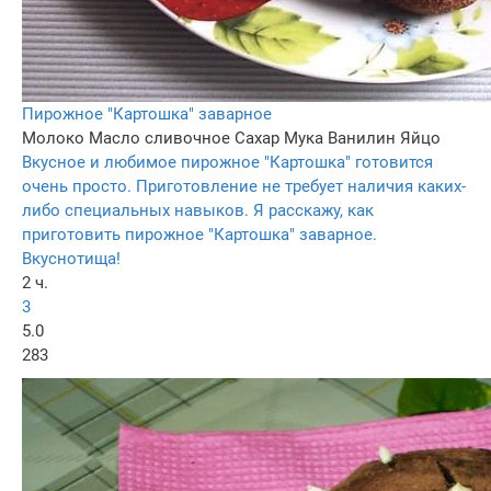
Пирожное "Картошка" заварное
Молоко
Масло сливочное
Сахар
Мука
Ванилин
Яйцо
Вкусное и любимое пирожное "Картошка" готовится
очень просто. Приготовление не требует наличия каких-
либо специальных навыков. Я расскажу, как
приготовить пирожное "Картошка" заварное.
Вкуснотища!
2 ч.
3
5.0
283