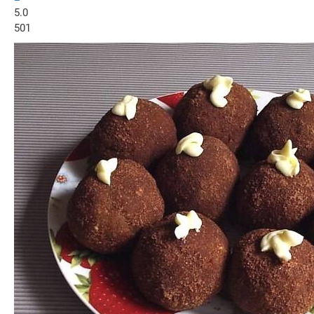
5.0
501