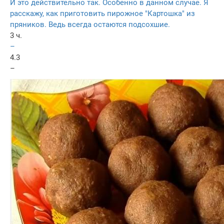
И это действительно так. Особенно в данном случае. Я
расскажу, как приготовить пирожное "Картошка" из
пряников. Ведь всегда остаются подсохшие.
3 ч.
–
4.3
–