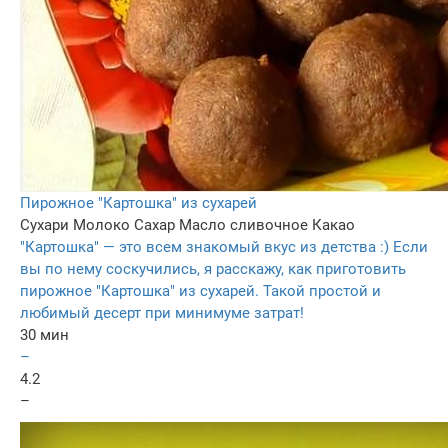
Пирожное "Картошка" из сухарей
Сухари
Молоко
Сахар
Масло сливочное
Какао
"Картошка" — это всем знакомый вкус из детства :) Если
вы по нему соскучились, я расскажу, как приготовить
пирожное "Картошка" из сухарей. Такой простой и
любимый десерт при минимуме затрат!
30 мин
–
4.2
–