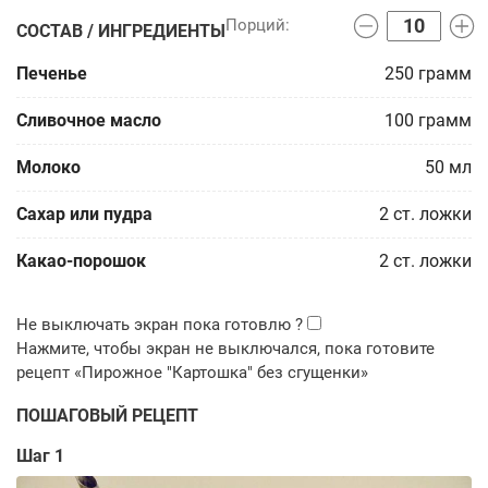
СОСТАВ / ИНГРЕДИЕНТЫ
Печенье
250
грамм
Сливочное масло
100
грамм
Молоко
50
мл
Сахар или пудра
2
ст. ложки
Какао-порошок
2
ст. ложки
ПОШАГОВЫЙ РЕЦЕПТ
Шаг 1