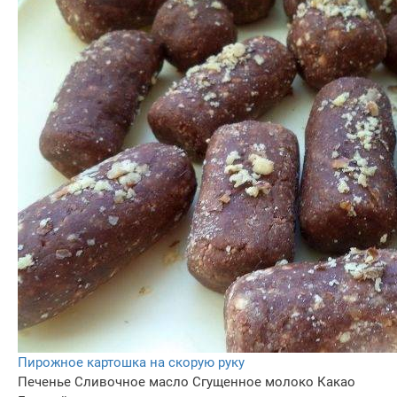
Пирожное картошка на скорую руку
Печенье
Сливочное масло
Сгущенное молоко
Какао