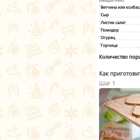
(квадратный)
Ветчина или колбас
Сыр
Листик салат
Помидор
Огурец
Горчица
Количество пор
Как приготови