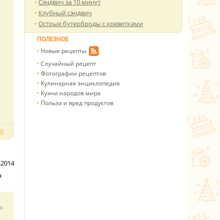
Сэндвич за 10 минут
Клубный сэндвич
Острые бутерброды с креветками
ПОЛЕЗНОЕ
Новые рецепты
Случайный рецепт
Фотографии рецептов
Кулинарная энциклопедия
Кухни народов мира
Польза и вред продуктов
)
.2014
н
ь