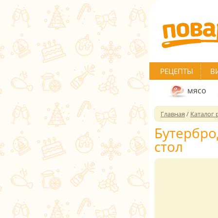
РЕЦЕПТЫ
В
мясо
Главная
/
Каталог 
Бутербро
стол