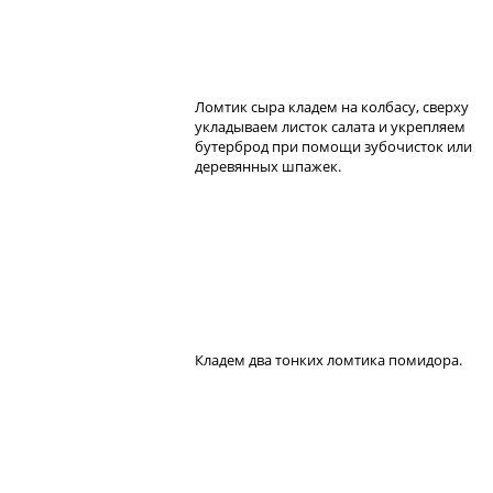
Ломтик сыра кладем на колбасу, сверху
укладываем листок салата и укрепляем
бутерброд при помощи зубочисток или
деревянных шпажек.
Кладем два тонких ломтика помидора.